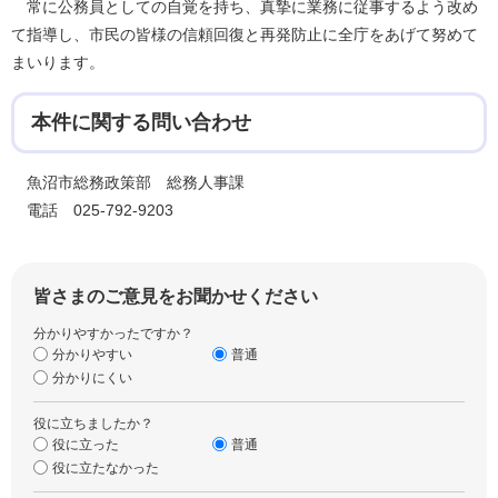
常に公務員としての自覚を持ち、真摯に業務に従事するよう改め
て指導し、市民の皆様の信頼回復と再発防止に全庁をあげて努めて
まいります。
本件に関する問い合わせ
魚沼市総務政策部 総務人事課
電話 025-792-9203
皆さまのご意見をお聞かせください
分かりやすかったですか？
分かりやすい
普通
分かりにくい
役に立ちましたか？
役に立った
普通
役に立たなかった