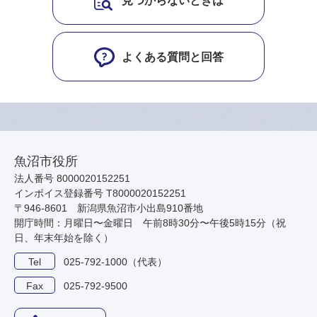
見つからないときは
よくある質問と回答
魚沼市役所
法人番号 8000020152251
インボイス登録番号 T8000020152251
〒946-8601 新潟県魚沼市小出島910番地
開庁時間：月曜日〜金曜日 午前8時30分〜午後5時15分（祝
日、年末年始を除く）
Tel
025-792-1000（代表）
Fax
025-792-9500