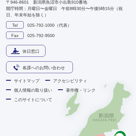
〒946-8601 新潟県魚沼市小出島910番地
開庁時間：月曜日〜金曜日 午前8時30分〜午後5時15分（祝
日、年末年始を除く）
Tel
025-792-1000（代表）
Fax
025-792-9500
休日窓口
各課へのお問い合わせ
サイトマップ
アクセシビリティ
個人情報の取り扱い
著作権・リンク
このサイトについて