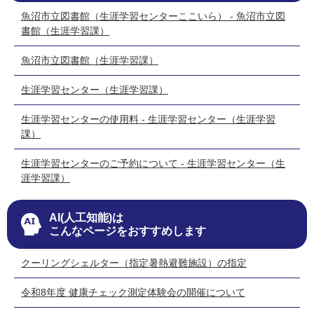
魚沼市立図書館（生涯学習センターここいら） - 魚沼市立図
書館（生涯学習課）
魚沼市立図書館（生涯学習課）
生涯学習センター（生涯学習課）
生涯学習センターの使用料 - 生涯学習センター（生涯学習
課）
生涯学習センターのご予約について - 生涯学習センター（生
涯学習課）
AI(人工知能)は
こんなページをおすすめします
クーリングシェルター（指定暑熱避難施設）の指定
令和8年度 健康チェック測定体験会の開催について