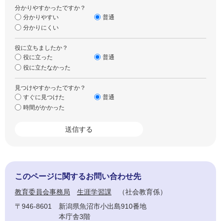
分かりやすかったですか？
分かりやすい
普通
分かりにくい
役に立ちましたか？
役に立った
普通
役に立たなかった
見つけやすかったですか？
すぐに見つけた
普通
時間がかかった
このページに関するお問い合わせ先
教育委員会事務局
生涯学習課
社会教育係
〒946-8601
新潟県魚沼市小出島910番地
本庁舎3階