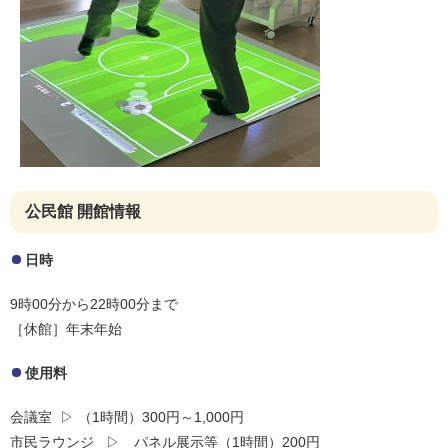
公民館 開館情報
日時
9時00分から22時00分まで
［休館］年末年始
使用料
会議室 ▷ （1時間）300円～1,000円
市民ラウンジ ▷ パネル展示等（1時間）200円