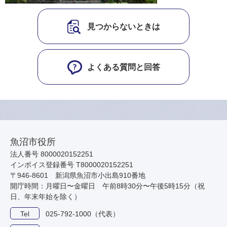
見つからないときは
よくある質問と回答
魚沼市役所
法人番号 8000020152251
インボイス登録番号 T8000020152251
〒946-8601 新潟県魚沼市小出島910番地
開庁時間：月曜日〜金曜日 午前8時30分〜午後5時15分（祝
日、年末年始を除く）
Tel
025-792-1000（代表）