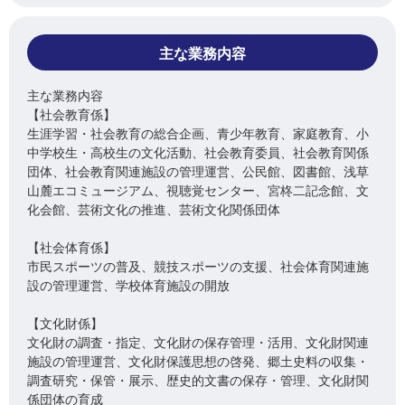
主な業務内容
主な業務内容
【社会教育係】
生涯学習・社会教育の総合企画、青少年教育、家庭教育、小
中学校生・高校生の文化活動、社会教育委員、社会教育関係
団体、社会教育関連施設の管理運営、公民館、図書館、浅草
山麓エコミュージアム、視聴覚センター、宮柊二記念館、文
化会館、芸術文化の推進、芸術文化関係団体
【社会体育係】
市民スポーツの普及、競技スポーツの支援、社会体育関連施
設の管理運営、学校体育施設の開放
【文化財係】
文化財の調査・指定、文化財の保存管理・活用、文化財関連
施設の管理運営、文化財保護思想の啓発、郷土史料の収集・
調査研究・保管・展示、歴史的文書の保存・管理、文化財関
係団体の育成