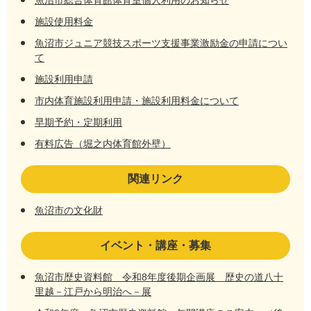
魚沼市総合体育館体育室個人利用のお知らせ
施設使用料金
魚沼市ジュニア競技スポーツ支援事業激励金の申請につい
て
施設利用申請
市内体育施設利用申請・施設利用料金について
早期予約・定期利用
有料広告（堀之内体育館外壁）
関連リンク
魚沼市の文化財
イベント・講座・募集
魚沼市歴史資料館 令和8年度後期企画展 歴史の道八十
里越－江戸から明治へ－展