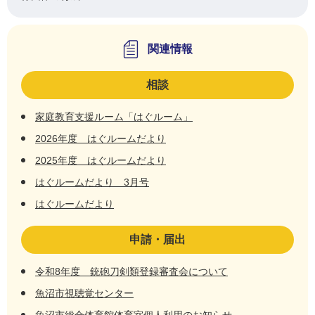
関連情報
相談
家庭教育支援ルーム「はぐルーム」
2026年度 はぐルームだより
2025年度 はぐルームだより
はぐルームだより 3月号
はぐルームだより
申請・届出
令和8年度 銃砲刀剣類登録審査会について
魚沼市視聴覚センター