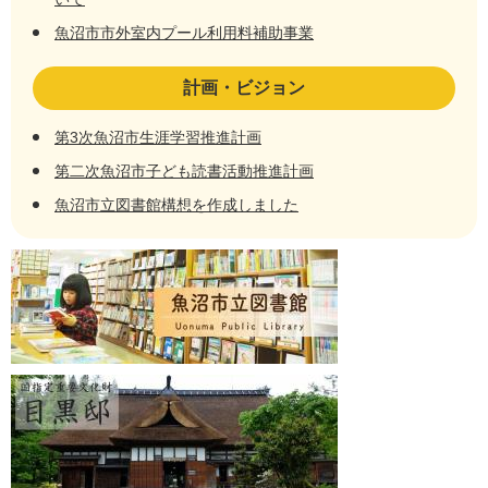
魚沼市市外室内プール利用料補助事業
計画・ビジョン
第3次魚沼市生涯学習推進計画
第二次魚沼市子ども読書活動推進計画
魚沼市立図書館構想を作成しました