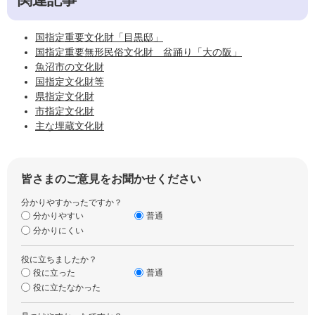
国指定重要文化財「目黒邸」
国指定重要無形民俗文化財 盆踊り「大の阪」
魚沼市の文化財
国指定文化財等
県指定文化財
市指定文化財
主な埋蔵文化財
皆さまのご意見をお聞かせください
分かりやすかったですか？
分かりやすい
普通
分かりにくい
役に立ちましたか？
役に立った
普通
役に立たなかった