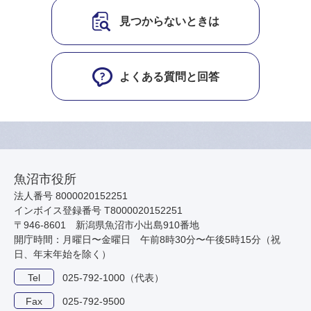
見つからないときは
よくある質問と回答
魚沼市役所
法人番号 8000020152251
インボイス登録番号 T8000020152251
〒946-8601 新潟県魚沼市小出島910番地
開庁時間：月曜日〜金曜日 午前8時30分〜午後5時15分（祝
日、年末年始を除く）
Tel
025-792-1000（代表）
Fax
025-792-9500