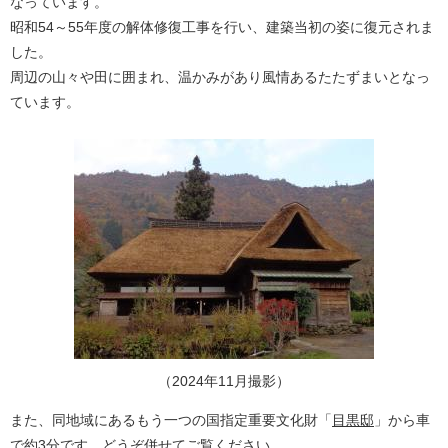
なっています。
昭和54～55年度の解体修復工事を行い、建築当初の姿に復元されま
した。
周辺の山々や田に囲まれ、温かみがあり風情あるたたずまいとなっ
ています。
（2024年11月撮影）
また、同地域にあるもう一つの国指定重要文化財「
目黒邸
」から車
で約3分です。どうぞ併せてご覧ください。