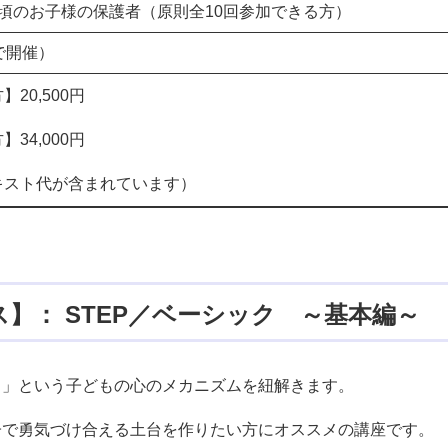
頃のお子様の保護者（原則全10回参加できる方）
で開催）
20,500円
34,000円
キスト代が含まれています）
】： ​STEP／ベーシック ～基本編～
？」という子どもの心のメカニズムを紐解きます。
子で勇気づけ合える土台を作りたい方にオススメの講座です。