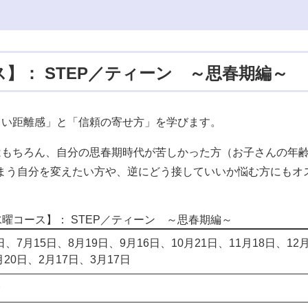
ス】： STEP／ティーン ～思春期編～
よい距離感」と「信頼の寄せ方」を学びます。
はもちろん、自分の思春期時代が苦しかった方（お子さんの年
まう自分を変えたい方や、逆にどう接していいか悩む方にもオ
水曜コース】： STEP／ティーン ～思春期編～
日、7月15日、8月19日、9月16日、10月21日、11月18日、12月
20日、2月17日、3月17日
分