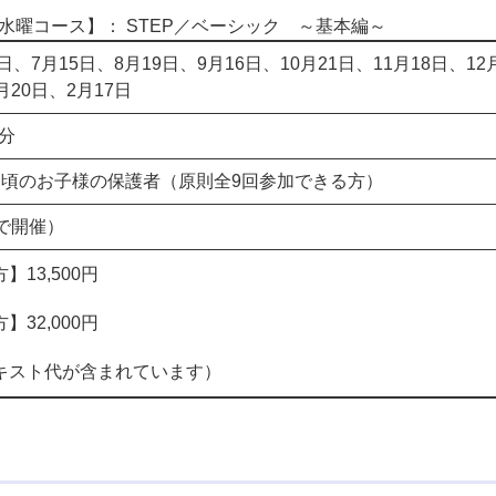
水曜コース】： ​STEP／ベーシック ～基本編～
日、7月15日、8月19日、9月16日、10月21日、11月18日、12
月20日、2月17日
0分
期頃のお子様の保護者（原則全9回参加できる方）
で開催）
】13,500円
】32,000円
キスト代が含まれています）