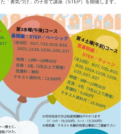
た「勇気づけ」の子育て講座（STEP）を開催します。