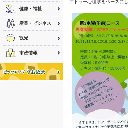
アドラー心理学をベースにし
健康・福祉
産業・ビジネス
観光
市政情報