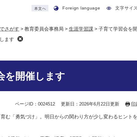
Foreign language
文字サイ
本文へ
でさがす
>
教育委員会事務局
>
生涯学習課
>
子育て学習会を
します
会を開催します
ページID：0024512
更新日：2026年6月22日更新
印
を育む「勇気づけ」。明日からの関わり方が少し変わるヒント