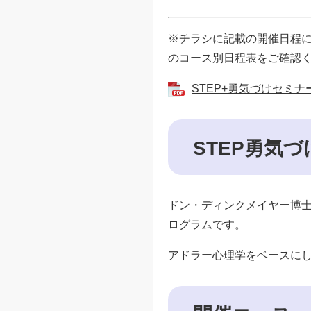
※チラシに記載の開催日程
のコース別日程表をご確認
STEP+勇気づけセミナー
STEP勇気
ドン・ディンクメイヤー博
ログラムです。
アドラー心理学をベースにし