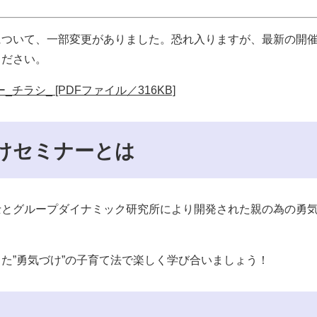
について、一部変更がありました。恐れ入りますが、最新の開
ください。
_チラシ_ [PDFファイル／316KB]
づけセミナーとは
士とグループダイナミック研究所により開発された親の為の勇
た”勇気づけ”の子育て法で楽しく学び合いましょう！