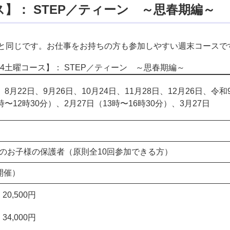
】： ​STEP／ティーン ～思春期編～
と同じです。お仕事をお持ちの方も参加しやすい週末コースで
4土曜コース】： ​STEP／ティーン ～思春期編～
、8月22日、9月26日、10月24日、11月28日、12月26日、令和
時〜12時30分）、2月27日（13時〜16時30分）、3月27日
のお子様の保護者（原則全10回参加できる方）
開催）
0,500円
4,000円