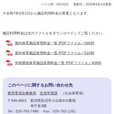
ページID：0013311
更新日：2025年4月1日更新
※令和7年4月1日から施設利用料金が変更となります。
施設利用料金は次のファイルをダウンロードしてご覧ください。
・
屋内体育施設使用料金一覧 [PDFファイル／56KB]
・
屋外体育施設使用料金一覧 [PDFファイル／51KB]
・
学校開放体育施設使用料金一覧 [PDFファイル／40KB]
このページに関するお問い合わせ先
教育委員会事務局
生涯学習課
社会体育係
〒946-8601
新潟県魚沼市小出島910番地
本庁舎3階
Tel：025-793-7480
Fax：025-792-1261