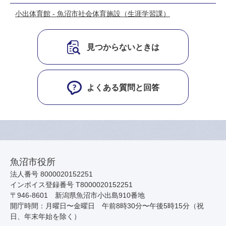
小出体育館 - 魚沼市社会体育施設（生涯学習課）
見つからないときは
よくある質問と回答
魚沼市役所
法人番号 8000020152251
インボイス登録番号 T8000020152251
〒946-8601 新潟県魚沼市小出島910番地
開庁時間：月曜日〜金曜日 午前8時30分〜午後5時15分（祝
日、年末年始を除く）