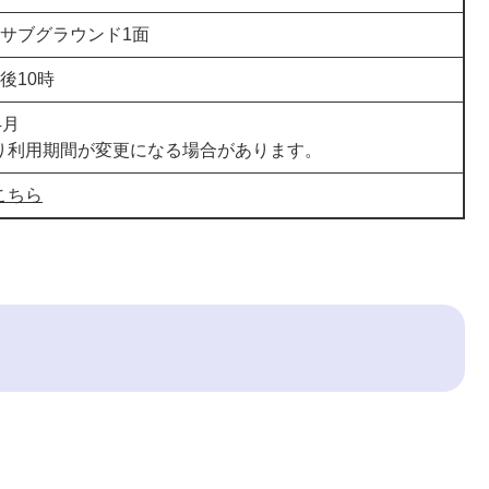
、サブグラウンド1面
後10時
4月
り利用期間が変更になる場合があります。
こちら