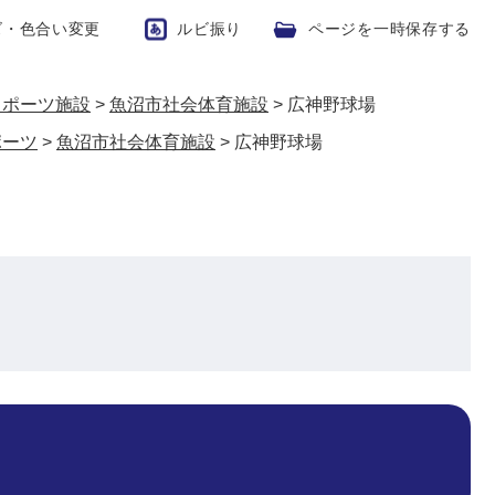
ズ・色合い変更
ルビ振り
ページを一時保存する
スポーツ施設
>
魚沼市社会体育施設
>
広神野球場
ポーツ
>
魚沼市社会体育施設
>
広神野球場