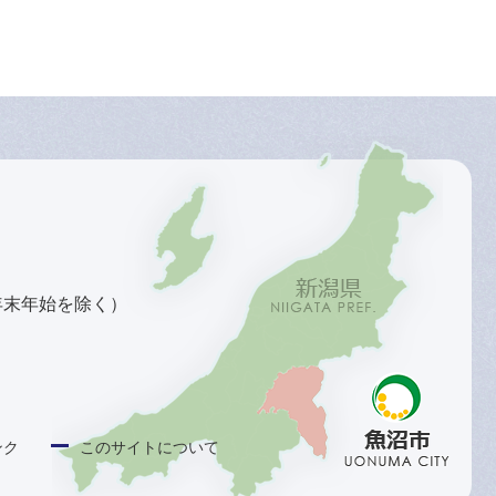
年末年始を除く）
ンク
このサイトについて