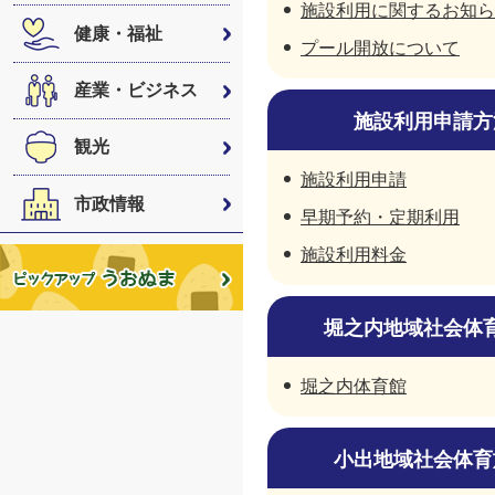
施設利用に関するお知ら
健康・福祉
プール開放について
産業・ビジネス
施設利用申請方
観光
施設利用申請
市政情報
早期予約・定期利用
施設利用料金
堀之内地域社会体
堀之内体育館
小出地域社会体育