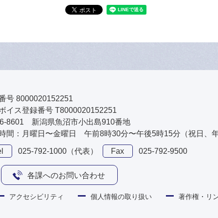
号 8000020152251
イス登録番号 T8000020152251
46-8601 新潟県魚沼市小出島910番地
時間：月曜日〜金曜日 午前8時30分〜午後5時15分（祝日、
l
025-792-1000（代表）
Fax
025-792-9500
各課へのお問い合わせ
アクセシビリティ
個人情報の取り扱い
著作権・リ