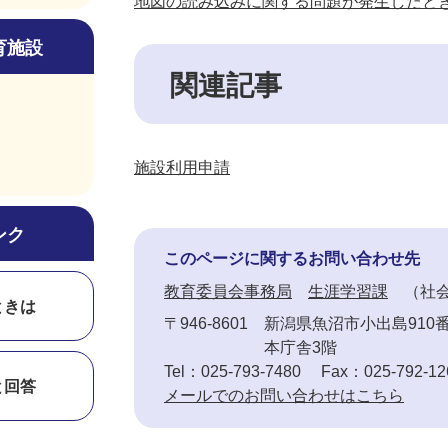
地図の読み込みに関する問題が発生したと
育施設
関連記事
施設利用申請
ンク
このページに関するお問い合わせ先
教育委員会事務局
生涯学習課
社
ときは
〒946-8601
新潟県魚沼市小出島910
本庁舎3階
Tel：025-793-7480
Fax：025-792-12
と回答
メールでのお問い合わせはこちら