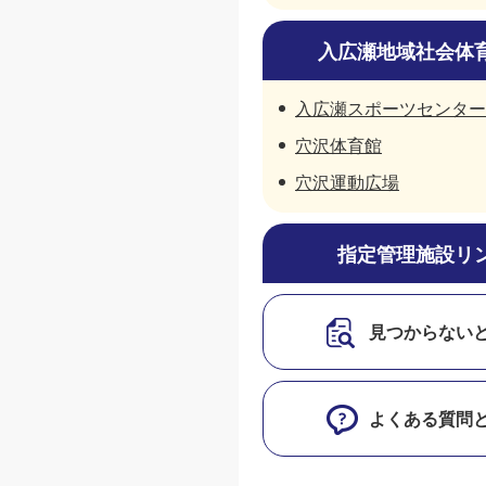
入広瀬地域社会体
入広瀬スポーツセンター
穴沢体育館
穴沢運動広場
指定管理施設リ
見つからない
よくある質問