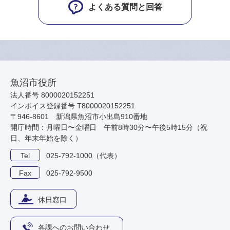
よくある質問と回答
魚沼市役所
法人番号 8000020152251
インボイス登録番号 T8000020152251
〒946-8601 新潟県魚沼市小出島910番地
開庁時間：月曜日〜金曜日 午前8時30分〜午後5時15分（祝
日、年末年始を除く）
Tel
025-792-1000（代表）
Fax
025-792-9500
休日窓口
各課へのお問い合わせ