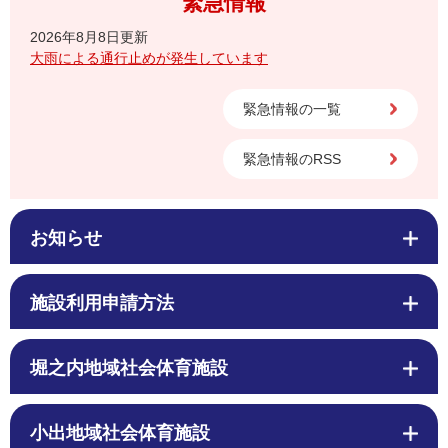
緊急情報
2026年8月8日更新
大雨による通行止めが発生しています
緊急情報の一覧
緊急情報のRSS
お知らせ
施設利用申請方法
堀之内地域社会体育施設
小出地域社会体育施設