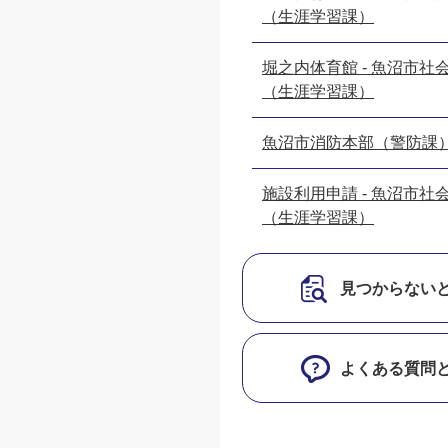
（生涯学習課）
堀之内体育館 - 魚沼市社
（生涯学習課）
魚沼市消防本部（警防課
施設利用申請 - 魚沼市社
（生涯学習課）
見つからない
よくある質問