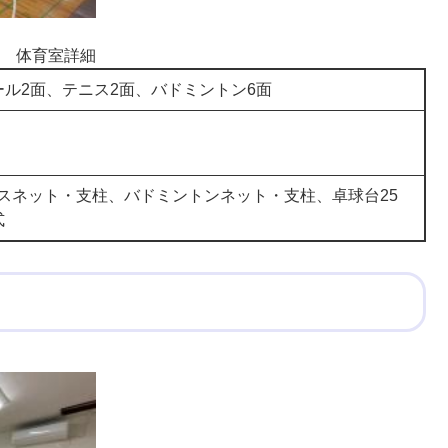
体育室詳細
ル2面、テニス2面、バドミントン6面
スネット・支柱、バドミントンネット・支柱、卓球台25
式