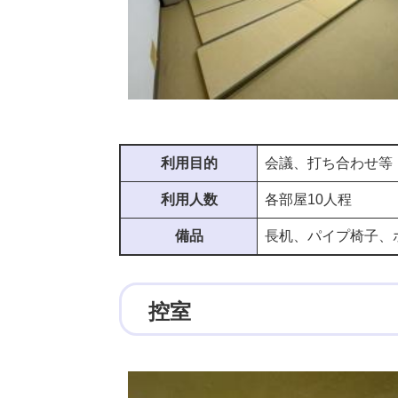
利用目的
会議、打ち合わせ等
利用人数
各部屋10人程
備品
長机、パイプ椅子、
控室