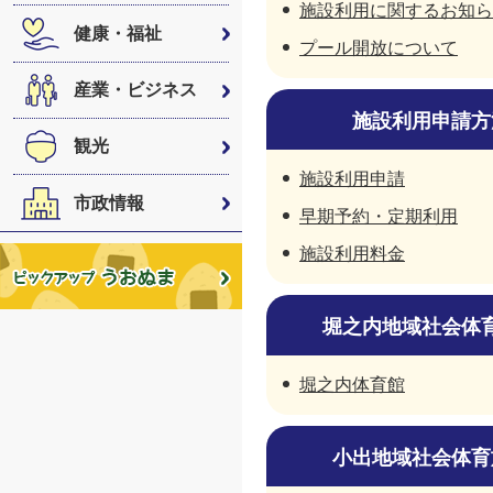
施設利用に関するお知ら
健康・福祉
プール開放について
産業・ビジネス
施設利用申請方
観光
施設利用申請
市政情報
早期予約・定期利用
施設利用料金
堀之内地域社会体
堀之内体育館
小出地域社会体育