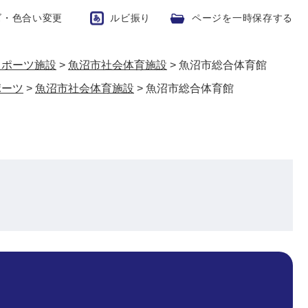
ズ・色合い変更
ルビ振り
ページを一時保存する
スポーツ施設
>
魚沼市社会体育施設
>
魚沼市総合体育館
ポーツ
>
魚沼市社会体育施設
>
魚沼市総合体育館