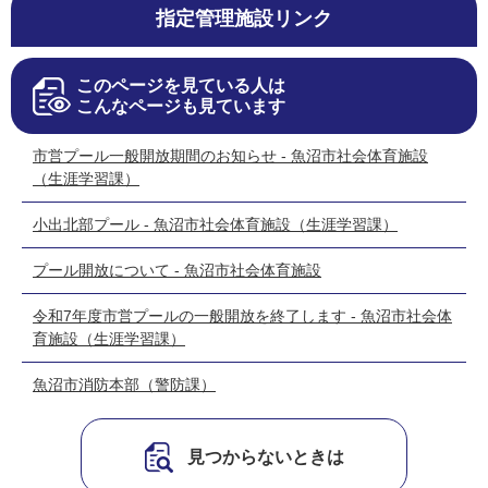
指定管理施設リンク
このページを見ている人は
こんなページも見ています
市営プール一般開放期間のお知らせ - 魚沼市社会体育施設
（生涯学習課）
小出北部プール - 魚沼市社会体育施設（生涯学習課）
プール開放について - 魚沼市社会体育施設
令和7年度市営プールの一般開放を終了します - 魚沼市社会体
育施設（生涯学習課）
魚沼市消防本部（警防課）
見つからないときは