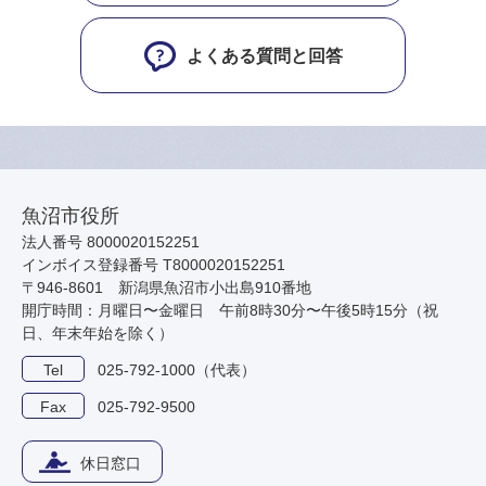
よくある質問と回答
魚沼市役所
法人番号 8000020152251
インボイス登録番号 T8000020152251
〒946-8601 新潟県魚沼市小出島910番地
開庁時間：月曜日〜金曜日 午前8時30分〜午後5時15分（祝
日、年末年始を除く）
Tel
025-792-1000（代表）
Fax
025-792-9500
休日窓口