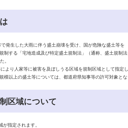
は
市で発生した大雨に伴う盛土崩壊を受け、国が危険な盛土等を
規制する「宅地造成及び特定盛土規制法」（通称、盛土規制法
した。
等により人家等に被害を及ぼしうる区域を規制区域として指定
規模以上の盛土等については、都道府県知事等の許可対象とな
規制区域について
域が指定されます。