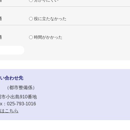
通
役に立たなかった
通
時間がかかった
い合わせ先
都市整備係
市小出島910番地
x：025-793-1016
はこちら