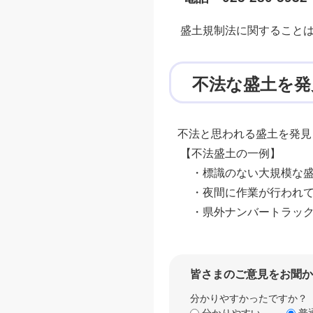
盛土規制法に関すること
不法な盛土を発
不法と思われる盛土を発見
【不法盛土の一例】
・標識のない大規模な盛
・夜間に作業が行われて
・県外ナンバートラック
皆さまのご意見をお聞か
分かりやすかったですか？
分かりやすい
普