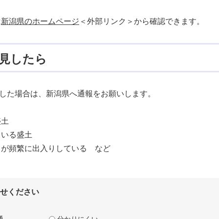
は
新潟県のホームページ
＜外部リンク＞
から確認できます。
見したら
した場合は、新潟県へ通報をお願いします。
土
いる盛土
が頻繁に出入りしている など
せください
通
分かりにくい