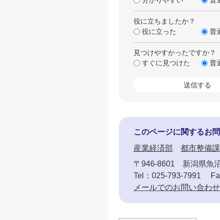
役に立ちましたか？
役に立った
普
見つけやすかったですか？
すぐに見つけた
普
このページに関するお問
産業経済部
都市整備課
〒946-8601
新潟県魚沼
Tel：025-793-7991
Fa
メールでのお問い合わせ