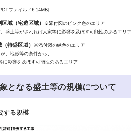
DFファイル／6.14MB]
制区域（宅造区域）
※添付図のピンク色のエリア
盛土等がされれば人家等に影響を及ぼす可能性のあるエリ
域（特盛区域）
※添付図の緑色のエリア
、地形等の条件から、
に影響を及ぼす可能性のあるエリア
対象となる盛土等の規模について
要する規模