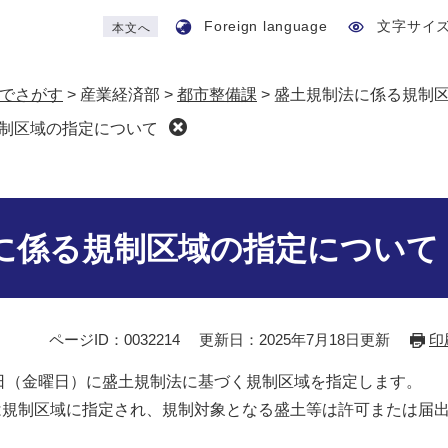
Foreign language
文字サイ
本文へ
でさがす
>
産業経済部
>
都市整備課
>
盛土規制法に係る規制
制区域の指定について
に係る規制区域の指定について
ページID：0032214
更新日：2025年7月18日更新
印
日（金曜日）に盛土規制法に基づく規制区域を指定します。
規制区域に指定され、規制対象となる盛土等は許可または届