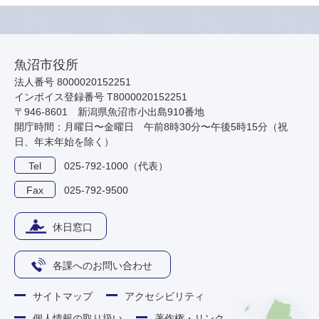
魚沼市役所
法人番号 8000020152251
インボイス登録番号 T8000020152251
〒946-8601 新潟県魚沼市小出島910番地
開庁時間：月曜日〜金曜日 午前8時30分〜午後5時15分（祝
日、年末年始を除く）
Tel
025-792-1000（代表）
Fax
025-792-9500
休日窓口
各課へのお問い合わせ
サイトマップ
アクセシビリティ
個人情報の取り扱い
著作権・リンク