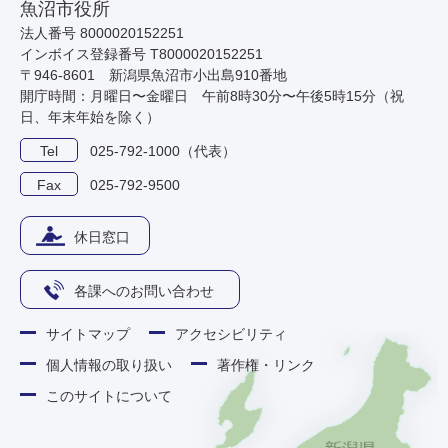
魚沼市役所
法人番号 8000020152251
インボイス登録番号 T8000020152251
〒946-8601 新潟県魚沼市小出島910番地
開庁時間：月曜日〜金曜日 午前8時30分〜午後5時15分（祝
日、年末年始を除く）
Tel
025-792-1000（代表）
Fax
025-792-9500
休日窓口
各課へのお問い合わせ
サイトマップ
アクセシビリティ
個人情報の取り扱い
著作権・リンク
このサイトについて