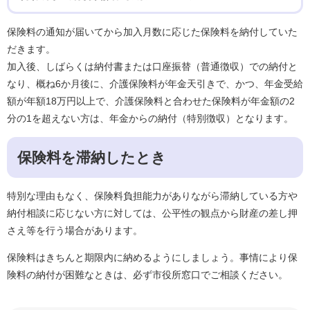
保険料の通知が届いてから加入月数に応じた保険料を納付していた
だきます。
加入後、しばらくは納付書または口座振替（普通徴収）での納付と
なり、概ね6か月後に、介護保険料が年金天引きで、かつ、年金受給
額が年額18万円以上で、介護保険料と合わせた保険料が年金額の2
分の1を超えない方は、年金からの納付（特別徴収）となります。
保険料を滞納したとき
特別な理由もなく、保険料負担能力がありながら滞納している方や
納付相談に応じない方に対しては、公平性の観点から財産の差し押
さえ等を行う場合があります。
保険料はきちんと期限内に納めるようにしましょう。事情により保
険料の納付が困難なときは、必ず市役所窓口でご相談ください。