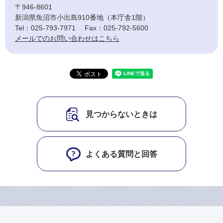
〒946-8601
新潟県魚沼市小出島910番地（本庁舎1階）
Tel：025-793-7971
Fax：025-792-5600
メールでのお問い合わせはこちら
見つからないときは
よくある質問と回答