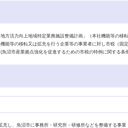
「地方活力向上地域特定業務施設整備計画」（本社機能等の移
社機能等の移転又は拡充を行う企業等の事業者に対し市税（固
(魚沼市産業拠点強化を促進するための市税の特例に関する条例
拡充し、魚沼市に事務所・研究所・研修所などを整備する事業