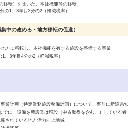
らの移転）を除いた、本社機能等の移転。
3分の1、3年目3分の2（軽減税率）
極集中の改める・地方移転の促進）
を地方に移転し、本社機能を有する施設を整備する事業
の1、3年目4分の2（軽減税率）
る事業計画（特定業務施設整備計画）について、事前に新潟県
までに、設備を新設又は増設（中古取得を含む。）している者
記載されている地方活力向上地域