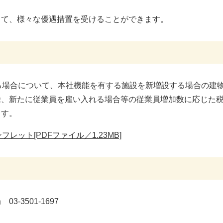
して、様々な優遇措置を受けることができます。
る場合について、本社機能を有する施設を新増設する場合の建
除、新たに従業員を雇い入れる場合等の従業員増加数に応じた
ます。
レット[PDFファイル／1.23MB]
-3501-1697