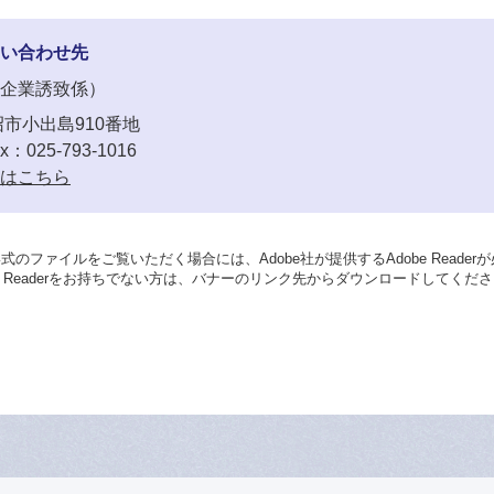
い合わせ先
企業誘致係
市小出島910番地
x：025-793-1016
はこちら
形式のファイルをご覧いただく場合には、Adobe社が提供するAdobe Reader
be Readerをお持ちでない方は、バナーのリンク先からダウンロードしてくだ