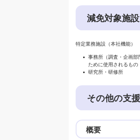
減免対象施設
特定業務施設（本社機能）
事務所（調査・企画部
ために使用されるもの
研究所・研修所
その他の支援
概要