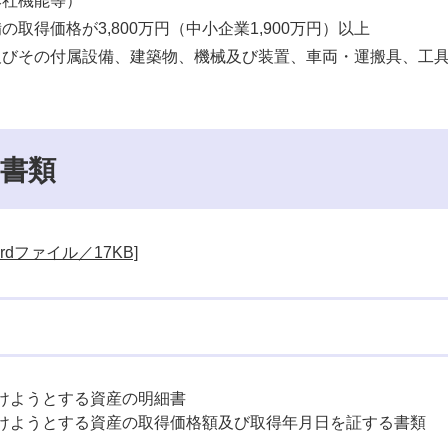
本社機能等）
取得価格が3,800万円（中小企業1,900万円）以上
及びその付属設備、建築物、機械及び装置、車両・運搬具、工
書類
dファイル／17KB]
けようとする資産の明細書
けようとする資産の取得価格額及び取得年月日を証する書類