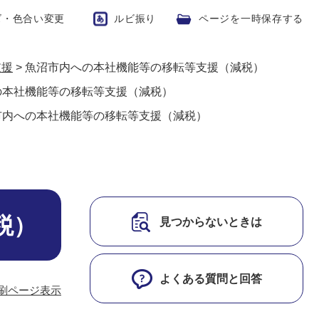
ズ・色合い変更
ルビ振り
ページを一時保存する
支援
>
魚沼市内への本社機能等の移転等支援（減税）
の本社機能等の移転等支援（減税）
市内への本社機能等の移転等支援（減税）
税）
見つからないときは
よくある質問と回答
刷ページ表示