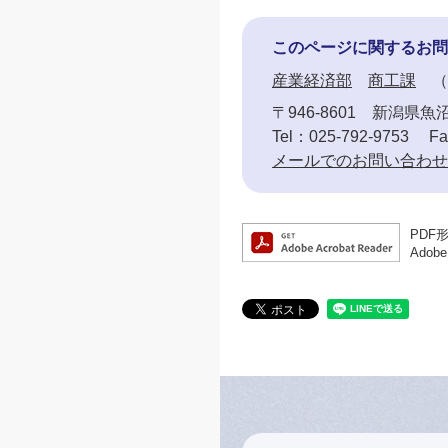
このページに関するお問
産業経済部
商工課
〒946-8601
新潟県魚沼
Tel：025-792-9753
Fa
メールでのお問い合わせ
PDF
Ado