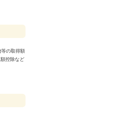
物等の取得額
税額控除など