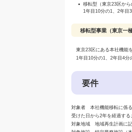
移転型（東京23区か
1年目10分の1、2年目
移転型事業（東京一
東京23区にある本社機能
1年目10分の1、2年目4分
要件
対象者 本社機能移転に係
受けた日から2年を経過する
対象地域 地域再生計画に