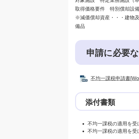
対象施設 特定業務施設（
取得価格要件 特別償却設備の
※減価償却資産・・・建物
備品
申請に必要な
不均一課税申請書[Wor
添付書類
不均一課税の適用を受
不均一課税の適用を受