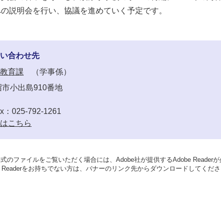
への説明会を行い、協議を進めていく予定です。
い合わせ先
教育課
学事係
市小出島910番地
x：025-792-1261
はこちら
形式のファイルをご覧いただく場合には、Adobe社が提供するAdobe Reader
be Readerをお持ちでない方は、バナーのリンク先からダウンロードしてくだ