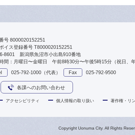
号 8000020152251
イス登録番号 T8000020152251
46-8601 新潟県魚沼市小出島910番地
時間：月曜日〜金曜日 午前8時30分〜午後5時15分（祝日、
l
025-792-1000（代表）
Fax
025-792-9500
各課へのお問い合わせ
アクセシビリティ
個人情報の取り扱い
著作権・リ
Copyright Uonuma City. All Rights Rese