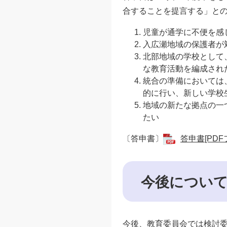
合することを提言する」との
児童が通学に不便を感
入広瀬地域の保護者が
北部地域の学校として
な教育活動を編成され
統合の準備においては
的に行い、新しい学校
地域の新たな拠点の一
たい
〔答申書〕
答申書[PDF
今後につい
今後、教育委員会では検討