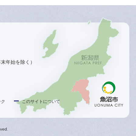
年末年始を除く）
ンク
このサイトについて
rved.