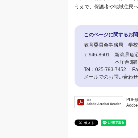
うえで、保護者や地域住民
このページに関するお問
教育委員会事務局
学校
〒946-8601
新潟県魚沼
本庁舎3階
Tel：025-793-7452
Fa
メールでのお問い合わせ
PDF
Ado