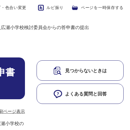
ズ・色合い変更
ルビ振り
ページを一時保存する
入広瀬小学校検討委員会からの答申書の提出
申書
見つからないときは
よくある質問と回答
刷ページ表示
広瀬小学校の