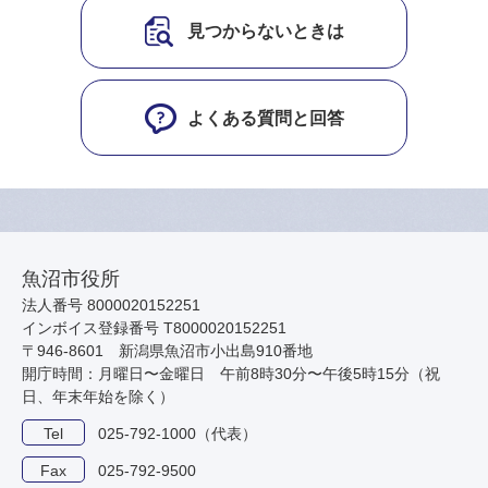
見つからないときは
よくある質問と回答
魚沼市役所
法人番号 8000020152251
インボイス登録番号 T8000020152251
〒946-8601 新潟県魚沼市小出島910番地
開庁時間：月曜日〜金曜日 午前8時30分〜午後5時15分（祝
日、年末年始を除く）
Tel
025-792-1000（代表）
Fax
025-792-9500