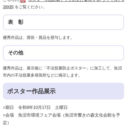
38KB]
をご覧ください。
表 彰
優秀作品は、賞状・賞品を授与します。
その他
優秀作品は、展示後に「不法投棄防止ポスター」に加工して、魚沼
市内の不法投棄多発箇所などに掲示します。
ポスター作品展示
○期日 令和8年10月17日 土曜日
○会場 魚沼市環境フェア会場（魚沼市響きの森文化会館を予
定）