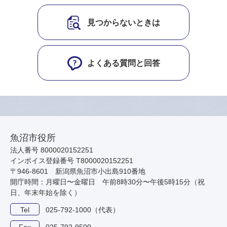
見つからないときは
よくある質問と回答
魚沼市役所
法人番号 8000020152251
インボイス登録番号 T8000020152251
〒946-8601 新潟県魚沼市小出島910番地
開庁時間：月曜日〜金曜日 午前8時30分〜午後5時15分（祝
日、年末年始を除く）
Tel
025-792-1000（代表）