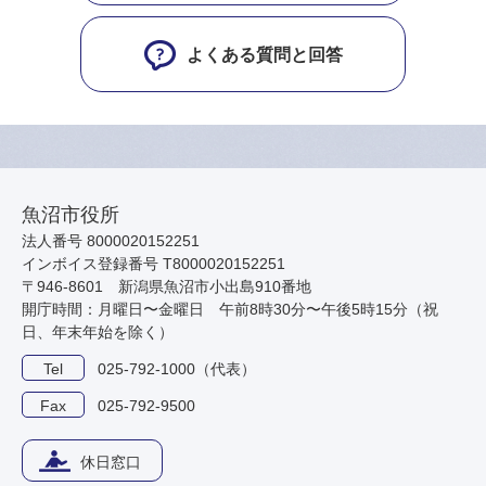
よくある質問と回答
魚沼市役所
法人番号 8000020152251
インボイス登録番号 T8000020152251
〒946-8601 新潟県魚沼市小出島910番地
開庁時間：月曜日〜金曜日 午前8時30分〜午後5時15分（祝
日、年末年始を除く）
Tel
025-792-1000（代表）
Fax
025-792-9500
休日窓口