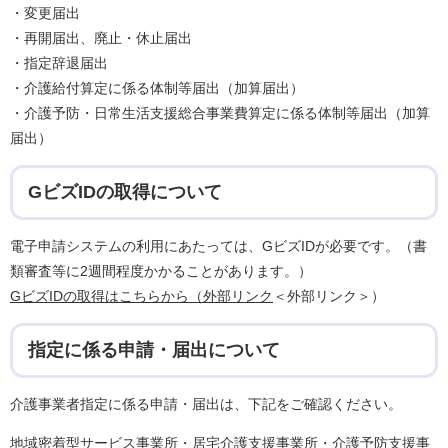
・変更届出
・再開届出、廃止・休止届出
・指定辞退届出
・介護給付算定に係る体制等届出（加算届出）
・介護予防・日常生活支援総合事業費算定に係る体制等届出（加算
届出）
GビズIDの取得について
電子申請システムの利用にあたっては、GビズIDが必要です。（書
類審査等に2週間程度かかることがあります。）
GビズIDの取得はこちらから（外部リンク
＜外部リンク＞
）
指定に係る申請・届出について
介護事業者指定に係る申請・届出は、下記をご確認ください。​
地域密着型サービス事業所・居宅介護支援事業所・介護予防支援事