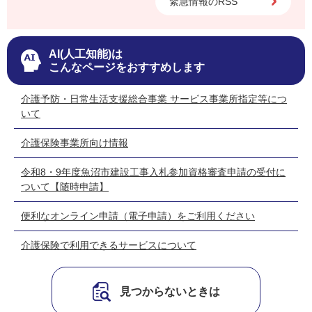
緊急情報のRSS
AI(人工知能)は
こんなページをおすすめします
介護予防・日常生活支援総合事業 サービス事業所指定等につ
いて
介護保険事業所向け情報
令和8・9年度魚沼市建設工事入札参加資格審査申請の受付に
ついて【随時申請】
便利なオンライン申請（電子申請）をご利用ください
介護保険で利用できるサービスについて
見つからないときは