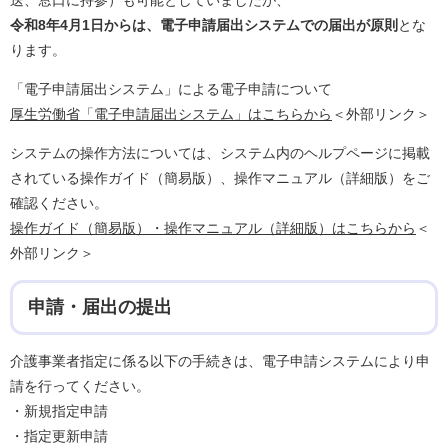
送、窓口に持参）も可能としていましたが、
令和8年4月1日からは、電子申請届出システムでの届出が原則
とな
ります。
「電子申請届出システム」による電子申請について
厚生労働省「電子申請届出システム」はこちらから
＜外部リンク＞
システムの操作方法については、システム内のヘルプページに掲載
されている操作ガイド（簡易版）、操作マニュアル（詳細版）をご
確認ください。
操作ガイド（簡易版）・操作マニュアル（詳細版）はこちらから
＜
外部リンク＞
申請・届出の提出
介護事業者指定に係る以下の手続きは、電子申請システムにより申
請を行ってください。
・新規指定申請
・指定更新申請