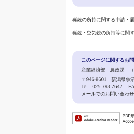
猟銃の所持に関する申請・
猟銃・空気銃の所持等に関す
このページに関するお問
産業経済部
農政課
〒946-8601
新潟県魚沼
Tel：025-793-7647
Fa
メールでのお問い合わせ
PDF
Ado