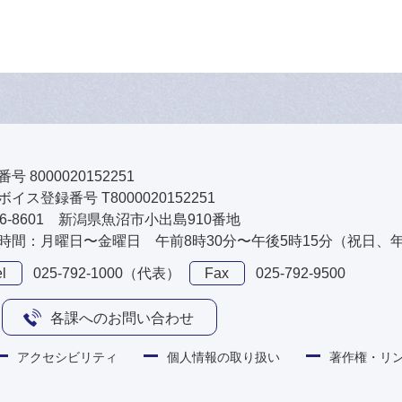
号 8000020152251
イス登録番号 T8000020152251
46-8601 新潟県魚沼市小出島910番地
時間：月曜日〜金曜日 午前8時30分〜午後5時15分（祝日、
l
025-792-1000（代表）
Fax
025-792-9500
各課へのお問い合わせ
アクセシビリティ
個人情報の取り扱い
著作権・リ