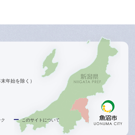
年末年始を除く）
ンク
このサイトについて