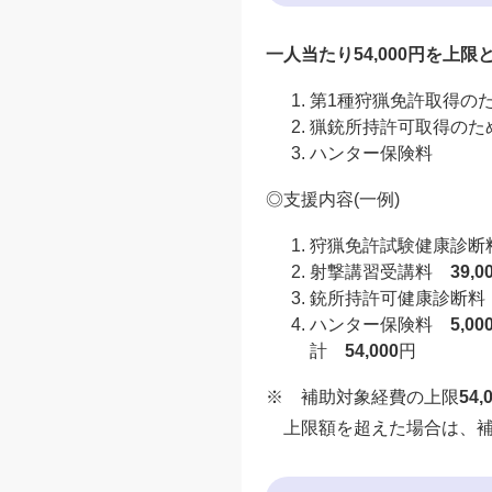
一人当たり54,000円を上
第1種狩猟免許取得の
猟銃所持許可取得のた
ハンター保険料
◎支援内容(一例)
狩猟免許試験健康診
射撃講習受講料
39,0
銃所持許可健康診断
ハンター保険料
5,00
計
54,000
円
※ 補助対象経費の上限
54,
上限額を超えた場合は、補