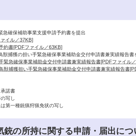
緊急確保補助事業支援申請予約書を提出
ァイル／37KB]
約書[PDFファイル／63KB]
鳥獣捕獲の担い手緊急確保事業補助金交付申請書兼実績報告書
緊急確保事業補助金交付申請書兼実績報告書[PDFファイル／4
鳥獣捕獲担い手緊急確保事業補助金交付申請書兼実績報告書​[P
力承諾書
書の写し
又は第一種銃猟狩猟免状の写し
気銃の所持に関する申請・届出につ