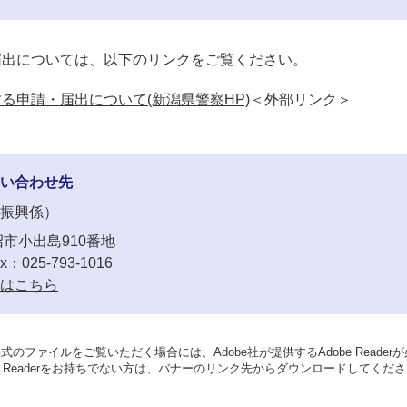
届出については、以下のリンクをご覧ください。
る申請・届出について(新潟県警察HP)
＜外部リンク＞
い合わせ先
振興係
市小出島910番地
x：025-793-1016
はこちら
形式のファイルをご覧いただく場合には、Adobe社が提供するAdobe Reader
be Readerをお持ちでない方は、バナーのリンク先からダウンロードしてくだ