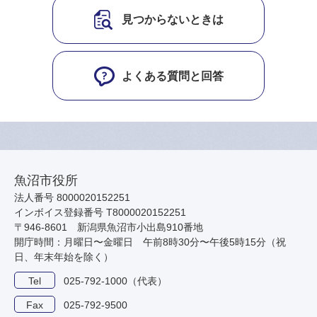
見つからないときは
よくある質問と回答
魚沼市役所
法人番号 8000020152251
インボイス登録番号 T8000020152251
〒946-8601 新潟県魚沼市小出島910番地
開庁時間：月曜日〜金曜日 午前8時30分〜午後5時15分（祝
日、年末年始を除く）
Tel
025-792-1000（代表）
Fax
025-792-9500