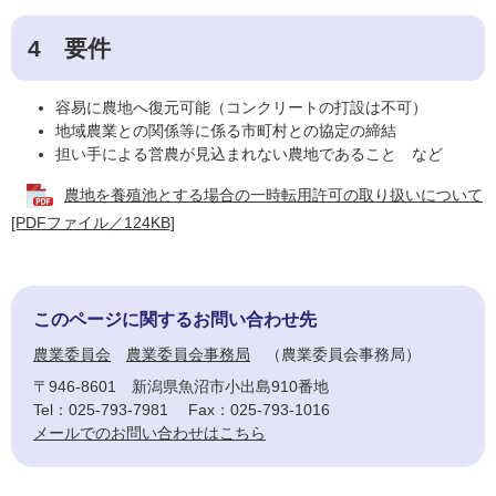
4 要件
容易に農地へ復元可能（コンクリートの打設は不可）
地域農業との関係等に係る市町村との協定の締結
担い手による営農が見込まれない農地であること など
農地を養殖池とする場合の一時転用許可の取り扱いについて
[PDFファイル／124KB]
このページに関するお問い合わせ先
農業委員会
農業委員会事務局
農業委員会事務局
〒946-8601
新潟県魚沼市小出島910番地
Tel：025-793-7981
Fax：025-793-1016
メールでのお問い合わせはこちら