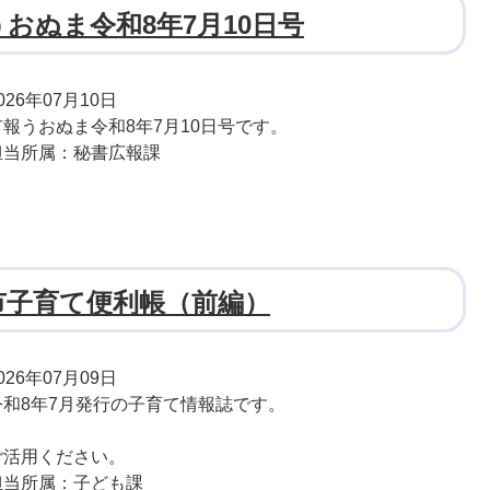
おぬま令和8年7月10日号
026年07月10日
市報うおぬま令和8年7月10日号です。
担当所属：秘書広報課
市子育て便利帳（前編）
026年07月09日
令和8年7月発行の子育て情報誌です。
ご活用ください。
担当所属：子ども課