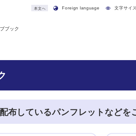
Foreign language
文字サイ
本文へ
ブブック
ク
で配布しているパンフレットなどを