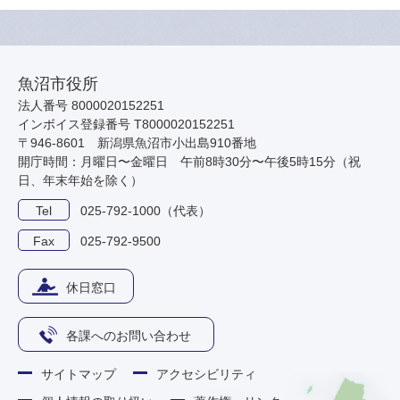
魚沼市役所
法人番号 8000020152251
インボイス登録番号 T8000020152251
〒946-8601 新潟県魚沼市小出島910番地
開庁時間：月曜日〜金曜日 午前8時30分〜午後5時15分（祝
日、年末年始を除く）
Tel
025-792-1000（代表）
Fax
025-792-9500
休日窓口
各課へのお問い合わせ
サイトマップ
アクセシビリティ