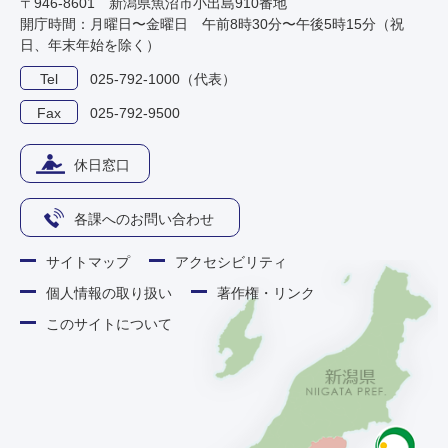
〒946-8601 新潟県魚沼市小出島910番地
開庁時間：月曜日〜金曜日 午前8時30分〜午後5時15分（祝
日、年末年始を除く）
Tel
025-792-1000（代表）
Fax
025-792-9500
休日窓口
各課へのお問い合わせ
サイトマップ
アクセシビリティ
個人情報の取り扱い
著作権・リンク
このサイトについて