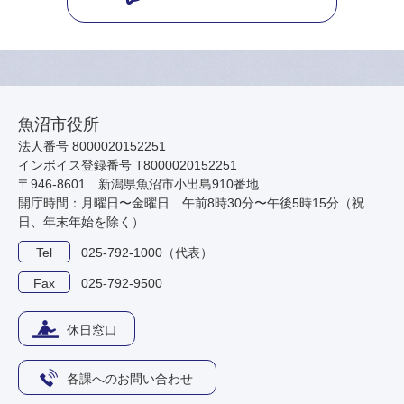
魚沼市役所
法人番号 8000020152251
インボイス登録番号 T8000020152251
〒946-8601 新潟県魚沼市小出島910番地
開庁時間：月曜日〜金曜日 午前8時30分〜午後5時15分（祝
日、年末年始を除く）
Tel
025-792-1000（代表）
Fax
025-792-9500
休日窓口
各課へのお問い合わせ