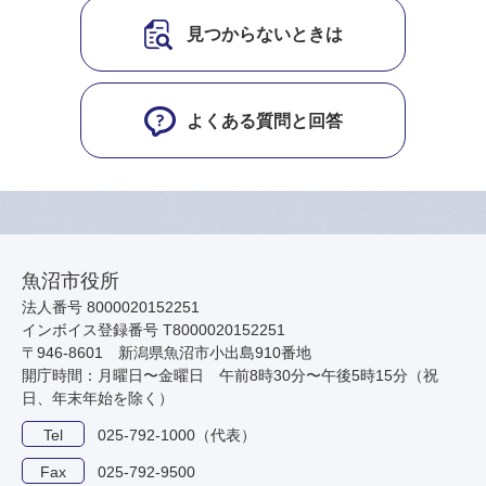
見つからないときは
よくある質問と回答
魚沼市役所
法人番号 8000020152251
インボイス登録番号 T8000020152251
〒946-8601 新潟県魚沼市小出島910番地
開庁時間：月曜日〜金曜日 午前8時30分〜午後5時15分（祝
日、年末年始を除く）
Tel
025-792-1000（代表）
Fax
025-792-9500