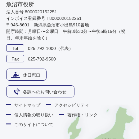
魚沼市役所
法人番号 8000020152251
インボイス登録番号 T8000020152251
〒946-8601 新潟県魚沼市小出島910番地
開庁時間：月曜日〜金曜日 午前8時30分〜午後5時15分（祝
日、年末年始を除く）
Tel
025-792-1000（代表）
Fax
025-792-9500
休日窓口
各課へのお問い合わせ
サイトマップ
アクセシビリティ
個人情報の取り扱い
著作権・リンク
このサイトについて