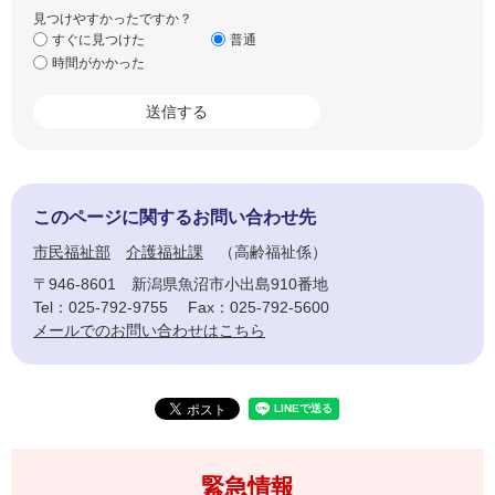
見つけやすかったですか？
すぐに見つけた
普通
時間がかかった
このページに関するお問い合わせ先
市民福祉部
介護福祉課
高齢福祉係
〒946-8601
新潟県魚沼市小出島910番地
Tel：025-792-9755
Fax：025-792-5600
メールでのお問い合わせはこちら
緊急情報