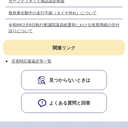
セーフティネット保証認定制度
救急車出動中の走行不能（タイヤ外れ）について
令和8年2月8日執行衆議院議員総選挙における投票用紙の交付
誤りについて
関連リンク
災害時応援協定等一覧
見つからないときは
よくある質問と回答