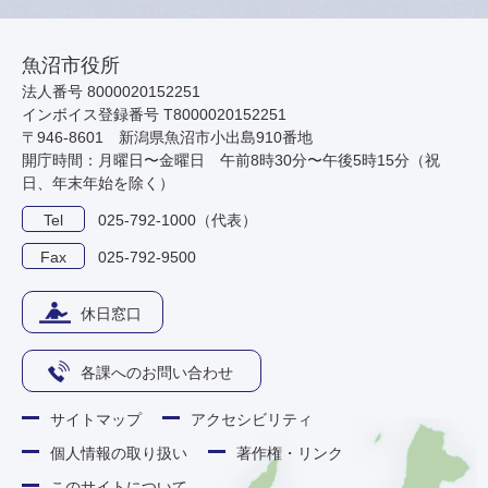
魚沼市役所
法人番号 8000020152251
インボイス登録番号 T8000020152251
〒946-8601 新潟県魚沼市小出島910番地
開庁時間：月曜日〜金曜日 午前8時30分〜午後5時15分（祝
日、年末年始を除く）
Tel
025-792-1000（代表）
Fax
025-792-9500
休日窓口
各課へのお問い合わせ
サイトマップ
アクセシビリティ
個人情報の取り扱い
著作権・リンク
このサイトについて