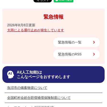
緊急情報
2026年8月8日更新
大雨による通行止めが発生しています
緊急情報の一覧
緊急情報のRSS
AI(人工知能)は
こんなページをおすすめします
魚沼市の備蓄物資について
全国町村会総合賠償補償保険制度について