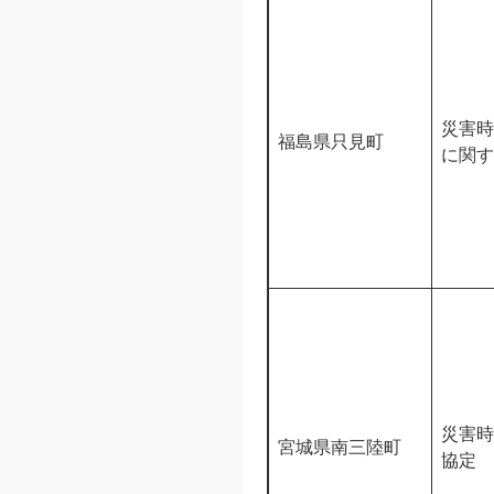
災害時
福島県只見町
に関す
災害時
宮城県南三陸町
協定