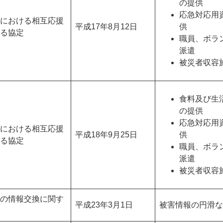
の提供
応急対応用
における相互応援
平成17年8月12日
供
る協定
職員、ボラ
派遣
被災者収容
食料及び生
の提供
応急対応用
における相互応援
平成18年9月25日
供
る協定
職員、ボラ
派遣
被災者収容
の情報交換に関す
平成23年3月1日
被害情報の円滑な