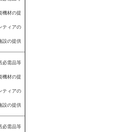
資機材の提
ンティアの
施設の提供
活必需品等
資機材の提
ンティアの
施設の提供
活必需品等