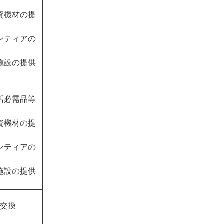
資機材の提
ンティアの
施設の提供
活必需品等
資機材の提
ンティアの
施設の提供
交換