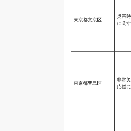
災害時
東京都文京区
に関す
非常災
東京都豊島区
応援に