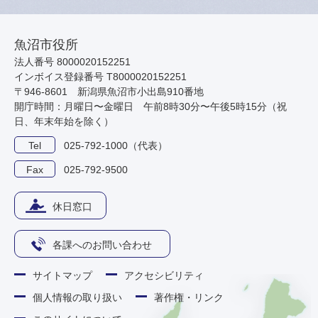
魚沼市役所
法人番号 8000020152251
インボイス登録番号 T8000020152251
〒946-8601 新潟県魚沼市小出島910番地
開庁時間：月曜日〜金曜日 午前8時30分〜午後5時15分（祝
日、年末年始を除く）
Tel
025-792-1000（代表）
Fax
025-792-9500
休日窓口
各課へのお問い合わせ
サイトマップ
アクセシビリティ
個人情報の取り扱い
著作権・リンク