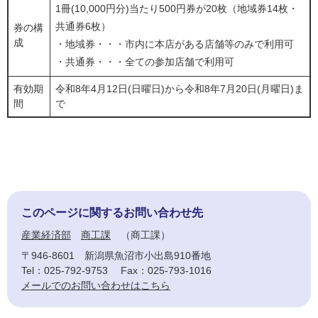
1冊(10,000円分)当たり500円券が20枚（地域券14枚・
共通券6枚）
券の構
成
・地域券・・・市内に本店がある店舗等のみで利用可
・共通券・・・全ての参加店舗で利用可
有効期
令和8年4月12日(日曜日)から令和8年7月20日(月曜日)ま
間
で
このページに関するお問い合わせ先
産業経済部
商工課
商工課
〒946-8601
新潟県魚沼市小出島910番地
Tel：025-792-9753
Fax：025-793-1016
メールでのお問い合わせはこちら