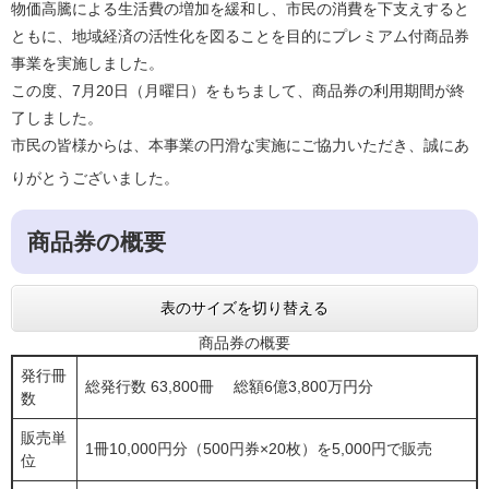
物価高騰による生活費の増加を緩和し、市民の消費を下支えすると
ともに、地域経済の活性化を図ることを目的にプレミアム付商品券
事業を実施しました。
この度、7月20日（月曜日）をもちまして、商品券の利用期間が終
了しました。
市民の皆様からは、本事業の円滑な実施にご協力いただき、誠にあ
りがとうございました。
商品券の概要​
表のサイズを切り替える
商品券の概要
発行冊
総発行数 63,800冊 総額6億3,800万円分
数
販売単
1冊10,000円分（500円券×20枚）を5,000円で販売
位