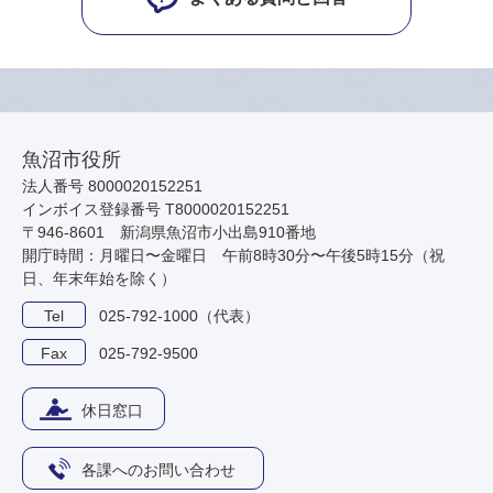
魚沼市役所
法人番号 8000020152251
インボイス登録番号 T8000020152251
〒946-8601 新潟県魚沼市小出島910番地
開庁時間：月曜日〜金曜日 午前8時30分〜午後5時15分（祝
日、年末年始を除く）
Tel
025-792-1000（代表）
Fax
025-792-9500
休日窓口
各課へのお問い合わせ