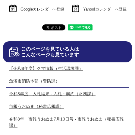
Googleカレンダーへ登録
Yahoo!カレンダーへ登録
このページを見ている人は
こんなページも見ています
【令和8年度】クマ情報（生活環境課）
魚沼市消防本部（警防課）
令和8年度 入札結果 - 入札・契約（財務課）
市報うおぬま（秘書広報課）
令和8年 市報うおぬま7月10日号 - 市報うおぬま（秘書広報
課）