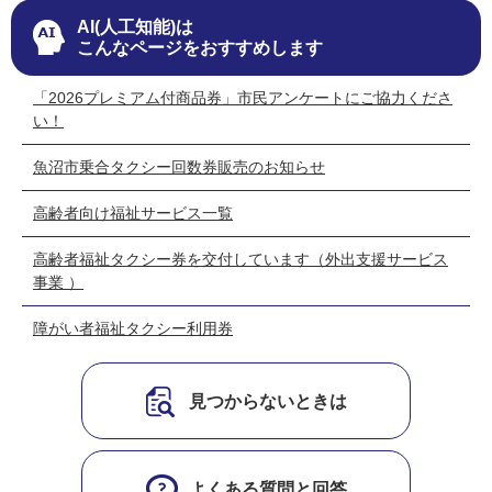
AI(人工知能)は
こんなページをおすすめします
「2026プレミアム付商品券」市民アンケートにご協力くださ
い！
魚沼市乗合タクシー回数券販売のお知らせ
高齢者向け福祉サービス一覧
高齢者福祉タクシー券を交付しています（外出支援サービス
事業 ）
障がい者福祉タクシー利用券
見つからないときは
よくある質問と回答