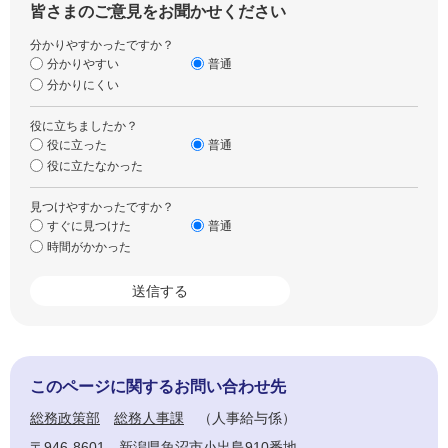
皆さまのご意見をお聞かせください
分かりやすかったですか？
分かりやすい
普通
分かりにくい
役に立ちましたか？
役に立った
普通
役に立たなかった
見つけやすかったですか？
すぐに見つけた
普通
時間がかかった
このページに関するお問い合わせ先
総務政策部
総務人事課
人事給与係
〒946-8601
新潟県魚沼市小出島910番地