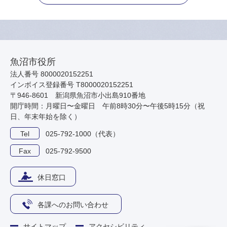
魚沼市役所
法人番号 8000020152251
インボイス登録番号 T8000020152251
〒946-8601 新潟県魚沼市小出島910番地
開庁時間：月曜日〜金曜日 午前8時30分〜午後5時15分（祝
日、年末年始を除く）
Tel
025-792-1000（代表）
Fax
025-792-9500
休日窓口
各課へのお問い合わせ
サイトマップ
アクセシビリティ