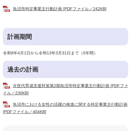
魚沼市特定事業主行動計画 [PDFファイル／242KB]
計画期間
令和8年4月1日から令和13年3月31日まで（5年間）
過去の計画
次世代育成支援対策第2期魚沼市特定事業主行動計画 [PDFファ
イル／230KB]
魚沼市における女性の活躍の推進に関する特定事業主行動計画
[PDFファイル／404KB]