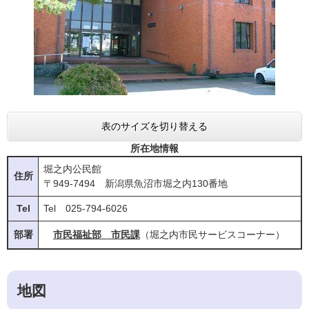
表のサイズを切り替える
所在地情報
堀之内公民館
住所
〒949-7494 新潟県魚沼市堀之内130番地
Tel
Tel 025-794-6026
部署
市民福祉部 市民課
（堀之内市民サービスコーナー）
地図