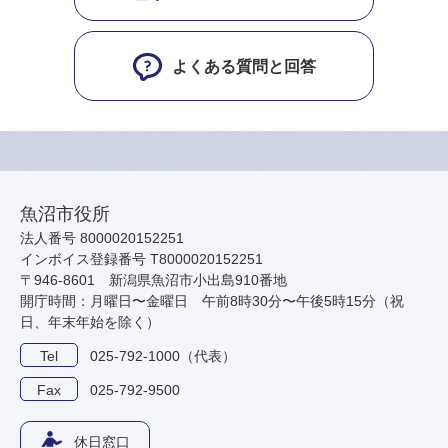
よくある質問と回答
魚沼市役所
法人番号 8000020152251
インボイス登録番号 T8000020152251
〒946-8601 新潟県魚沼市小出島910番地
開庁時間：月曜日〜金曜日 午前8時30分〜午後5時15分（祝
日、年末年始を除く）
Tel
025-792-1000（代表）
Fax
025-792-9500
休日窓口