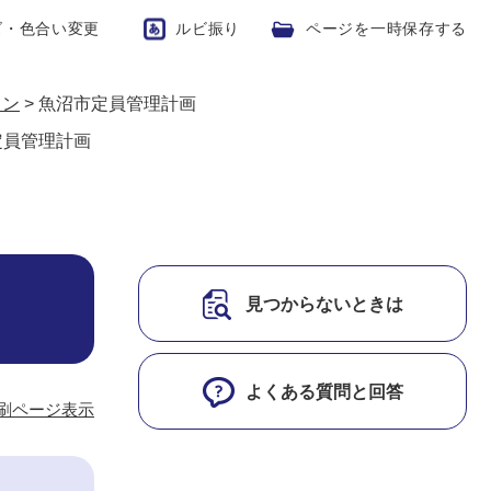
ズ・色合い変更
ルビ振り
ページを一時保存する
ョン
>
魚沼市定員管理計画
定員管理計画
見つからないときは
よくある質問と回答
刷ページ表示