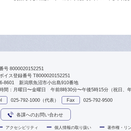
号 8000020152251
イス登録番号 T8000020152251
46-8601 新潟県魚沼市小出島910番地
時間：月曜日〜金曜日 午前8時30分〜午後5時15分（祝日、
l
025-792-1000（代表）
Fax
025-792-9500
各課へのお問い合わせ
アクセシビリティ
個人情報の取り扱い
著作権・リ