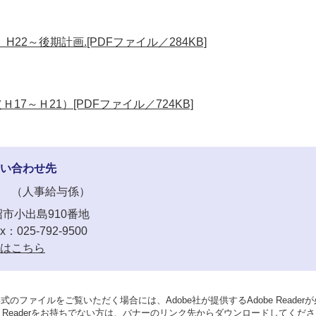
22～後期計画.[PDFファイル／284KB]
7～Ｈ21）[PDFファイル／724KB]
い合わせ先
人事給与係
市小出島910番地
x：025-792-9500
はこちら
形式のファイルをご覧いただく場合には、Adobe社が提供するAdobe Reader
be Readerをお持ちでない方は、バナーのリンク先からダウンロードしてくだ