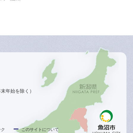
年末年始を除く）
ンク
このサイトについて