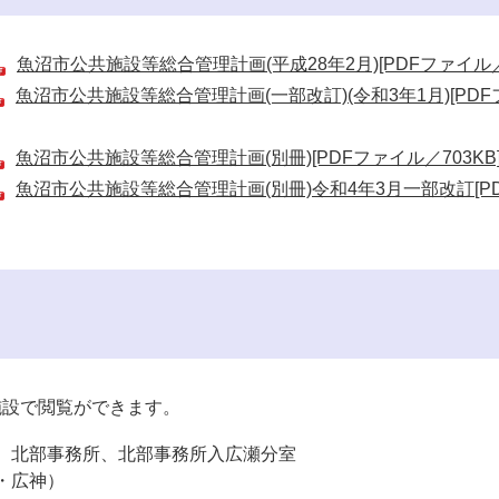
魚沼市公共施設等総合管理計画(平成28年2月)[PDFファイル／2
魚沼市公共施設等総合管理計画(一部改訂)(令和3年1月)[PDF
魚沼市公共施設等総合管理計画(別冊)[PDFファイル／703KB
魚沼市公共施設等総合管理計画(別冊)令和4年3月一部改訂[P
施設で閲覧ができます。
、北部事務所、北部事務所入広瀬分室
・広神）