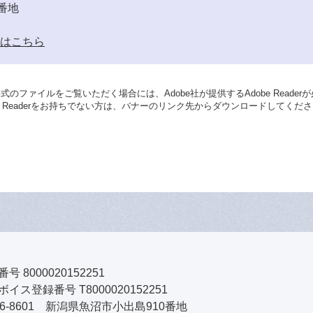
番地
はこちら
形式のファイルをご覧いただく場合には、Adobe社が提供するAdobe Reader
be Readerをお持ちでない方は、バナーのリンク先からダウンロードしてくだ
号 8000020152251
イス登録番号 T8000020152251
46-8601 新潟県魚沼市小出島910番地