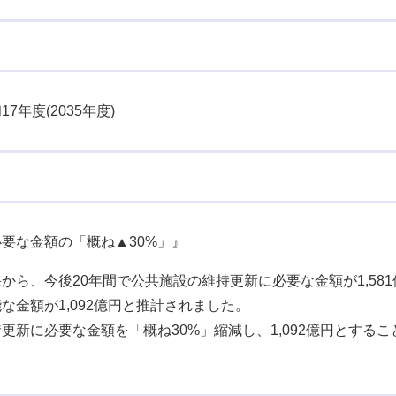
17年度(2035年度)
要な金額の「概ね▲30%」』
から、今後20年間で公共施設の維持更新に必要な金額が1,58
な金額が1,092億円と推計されました。
更新に必要な金額を「概ね30%」縮減し、1,092億円とするこ