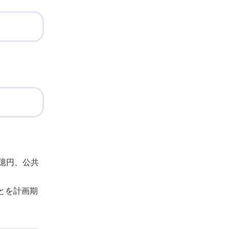
1億円、公共
とを計画期