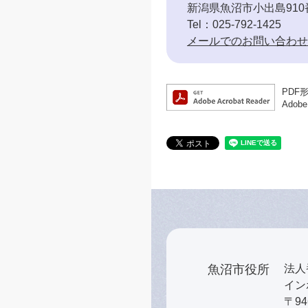
新潟県魚沼市小出島910
Tel：025-792-1425
メールでのお問い合わせ
PDF
Ado
魚沼市役所
法人番
インボ
〒9