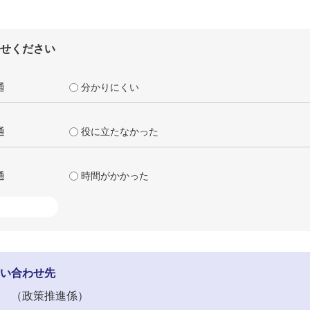
せください
通
分かりにくい
通
役に立たなかった
通
時間がかかった
い合わせ先
政策推進係