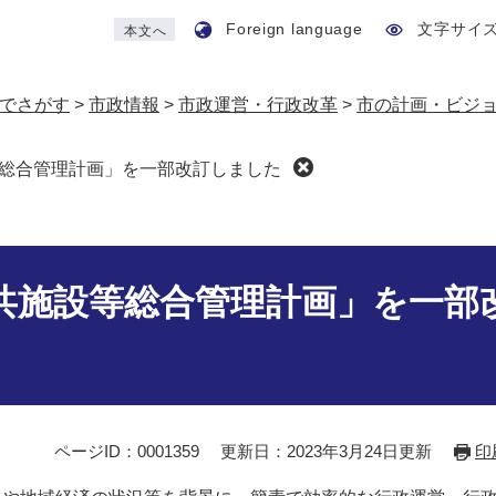
Foreign language
文字サイ
本文へ
でさがす
>
市政情報
>
市政運営・行政改革
>
市の計画・ビジ
総合管理計画」を一部改訂しました
共施設等総合管理計画」を一部
ページID：0001359
更新日：2023年3月24日更新
印