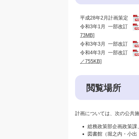
平成28年2月計画策定
令和3年1月 一部改訂
73MB]
令和3年3月 一部改訂
令和4年3月 一部改訂
／755KB]
閲覧場所
計画については、次の公共
総務政策部企画政策課
図書館（堀之内・小出