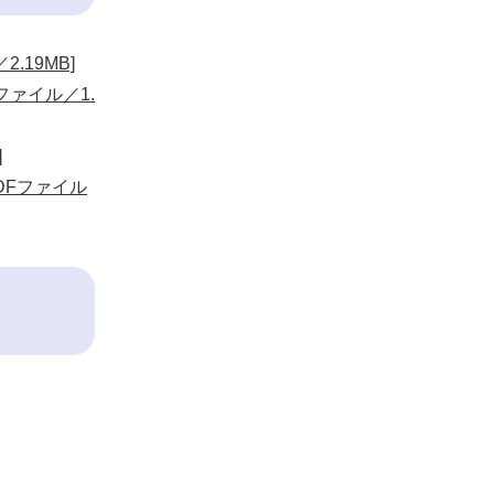
.19MB]
ファイル／1.
]
DFファイル