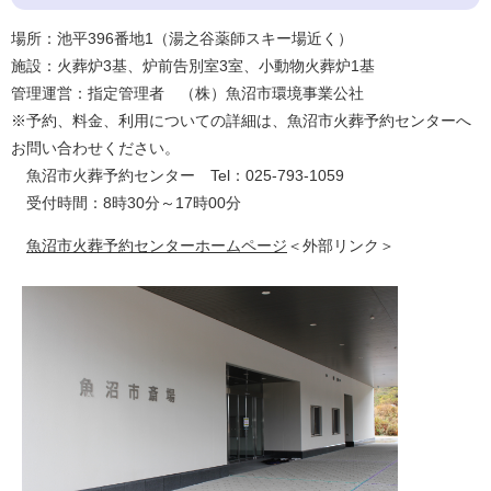
場所：池平396番地1（湯之谷薬師スキー場近く）
施設：火葬炉3基、炉前告別室3室、小動物火葬炉1基
管理運営：指定管理者 （株）魚沼市環境事業公社
※予約、料金、利用についての詳細は、魚沼市火葬予約センターへ
お問い合わせください。
魚沼市火葬予約センター Tel：025-793-1059
受付時間：8時30分～17時00分
魚沼市火葬予約センターホームページ
＜外部リンク＞