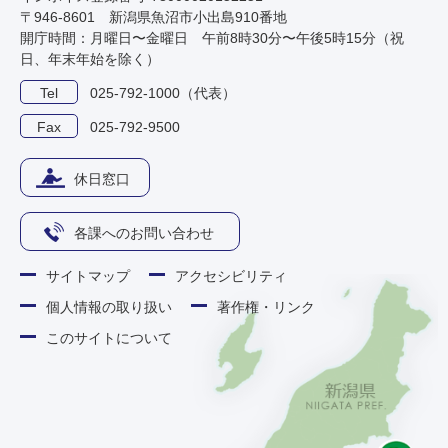
〒946-8601 新潟県魚沼市小出島910番地
開庁時間：月曜日〜金曜日 午前8時30分〜午後5時15分（祝
日、年末年始を除く）
Tel
025-792-1000（代表）
Fax
025-792-9500
休日窓口
各課へのお問い合わせ
サイトマップ
アクセシビリティ
個人情報の取り扱い
著作権・リンク
このサイトについて