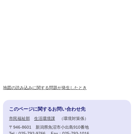
地図の読み込みに関する問題が発生したとき
このページに関するお問い合わせ先
市民福祉部
生活環境課
環境対策係
〒946-8601
新潟県魚沼市小出島910番地
Tel：025-792-9766
Fax：025-793-1016