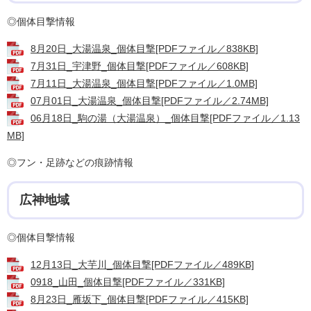
◎個体目撃情報
8月20日_大湯温泉_個体目撃[PDFファイル／838KB]
7月31日_宇津野_個体目撃[PDFファイル／608KB]
7月11日_大湯温泉_個体目撃[PDFファイル／1.0MB]
07月01日_大湯温泉_個体目撃[PDFファイル／2.74MB]
06月18日_駒の湯（大湯温泉）_個体目撃[PDFファイル／1.13
MB]
◎フン・足跡などの痕跡情報
広神地域
◎個体目撃情報
12月13日_大芋川_個体目撃[PDFファイル／489KB]
0918_山田_個体目撃[PDFファイル／331KB]
8月23日_雁坂下_個体目撃[PDFファイル／415KB]