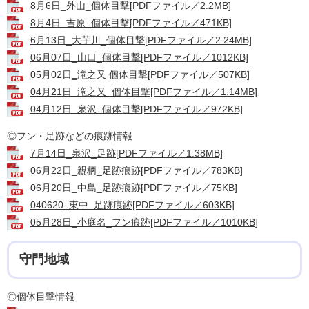
8月6日_外山_個体目撃[PDFファイル／2.2MB]
8月4日_吉原_個体目撃[PDFファイル／471KB]
6月13日_大芋川_個体目撃[PDFファイル／2.24MB]
06月07日_山口_個体目撃[PDFファイル／1012KB]
05月02日‗滝之又 個体目撃[PDFファイル／507KB]
04月21日_滝之又_個体目撃[PDFファイル／1.14MB]
04月12日_泉沢_個体目撃[PDFファイル／972KB]
◎フン・足跡などの痕跡情報
7月14日_泉沢_足跡[PDFファイル／1.38MB]
06月22日_親柄_足跡痕跡[PDFファイル／783KB]
06月20日_中島_足跡痕跡[PDFファイル／75KB]
040620_東中_足跡痕跡[PDFファイル／603KB]
05月28日_小庭名_フン痕跡[PDFファイル／1010KB]
守門地域
◎個体目撃情報