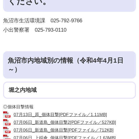
ください。
魚沼市生活環境課 025-792-9766
小出警察署 025-793-0110
魚沼市内地域別の情報（令和4年4月1日
～）
堀之内地域
◎個体目撃情報
07月13日_原_個体目撃[PDFファイル／1.11MB]
07月06日_新道島_個体目撃2[PDFファイル／527KB]
07月06日_新道島_個体目撃[PDFファイル／712KB]
07月06日_上稲倉_個体目撃[PDFファイル／1.63MB]