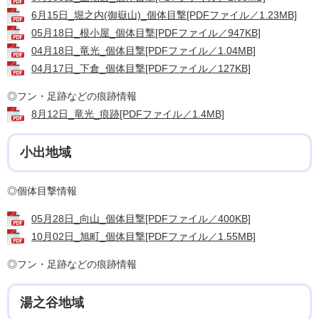
6月15日_堀之内(御嶽山)_個体目撃[PDFファイル／1.23MB]
05月18日_根小屋_個体目撃[PDFファイル／947KB]
04月18日_竜光_個体目撃[PDFファイル／1.04MB]
04月17日_下倉_個体目撃[PDFファイル／127KB]
◎フン・足跡などの痕跡情報
8月12日_竜光_痕跡[PDFファイル／1.4MB]
小出地域
◎個体目撃情報
05月28日_向山_個体目撃[PDFファイル／400KB]
10月02日_旭町_個体目撃[PDFファイル／1.55MB]
◎フン・足跡などの痕跡情報
湯之谷地域