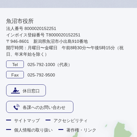
魚沼市役所
法人番号 8000020152251
インボイス登録番号 T8000020152251
〒946-8601 新潟県魚沼市小出島910番地
開庁時間：月曜日〜金曜日 午前8時30分〜午後5時15分（祝
日、年末年始を除く）
Tel
025-792-1000（代表）
Fax
025-792-9500
休日窓口
各課へのお問い合わせ
サイトマップ
アクセシビリティ
個人情報の取り扱い
著作権・リンク