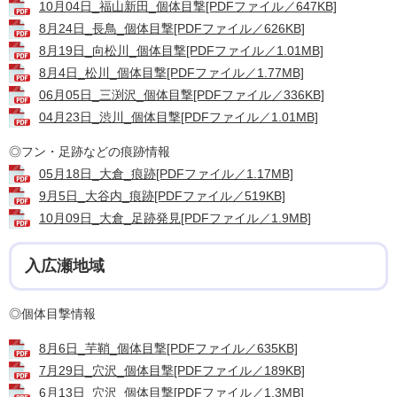
10月04日_福山新田_個体目撃[PDFファイル／647KB]
8月24日_長鳥_個体目撃[PDFファイル／626KB]
8月19日_向松川_個体目撃[PDFファイル／1.01MB]
8月4日_松川_個体目撃[PDFファイル／1.77MB]
06月05日_三渕沢_個体目撃[PDFファイル／336KB]
04月23日_渋川_個体目撃[PDFファイル／1.01MB]
◎フン・足跡などの痕跡情報
05月18日_大倉_痕跡[PDFファイル／1.17MB]
9月5日_大谷内_痕跡[PDFファイル／519KB]
10月09日_大倉_足跡発見[PDFファイル／1.9MB]
入広瀬地域
◎個体目撃情報
8月6日_芋鞘_個体目撃[PDFファイル／635KB]
7月29日_穴沢_個体目撃[PDFファイル／189KB]
6月13日_穴沢_個体目撃[PDFファイル／1.3MB]