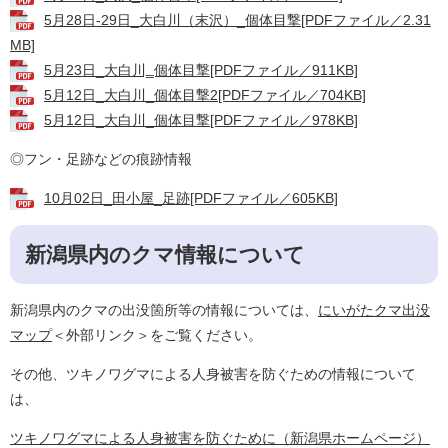
5月28日-29日_大白川（末沢）_個体目撃[PDFファイル／2.31
MB]
5月23日_大白川‗個体目撃[PDFファイル／911KB]
5月12日_大白川_個体目撃2[PDFファイル／704KB]
5月12日_大白川_個体目撃[PDFファイル／978KB]
◎フン・足跡などの痕跡情報
10月02日_田小屋_足跡[PDFファイル／605KB]
新潟県内のクマ情報について
新潟県内のクマの出没箇所等の情報については、
にいがたクマ出没
マップ
＜外部リンク＞
をご覧ください。
その他、ツキノワグマによる人身被害を防ぐための情報について
は、
ツキノワグマによる人身被害を防ぐために（新潟県ホームページ）