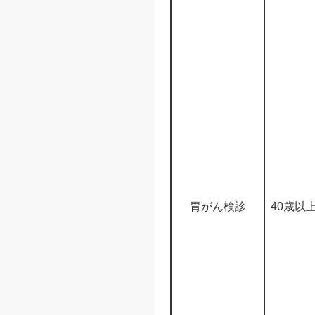
胃がん検診
40歳以