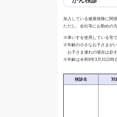
がん検診
加入している健康保険に関
ただし、会社等にお勤めの
※車いすを使用している等
※年齢の小さなお子さまが
お子さま連れの場合は必ず
※年齢は令和9年3月31日時
検診名
対