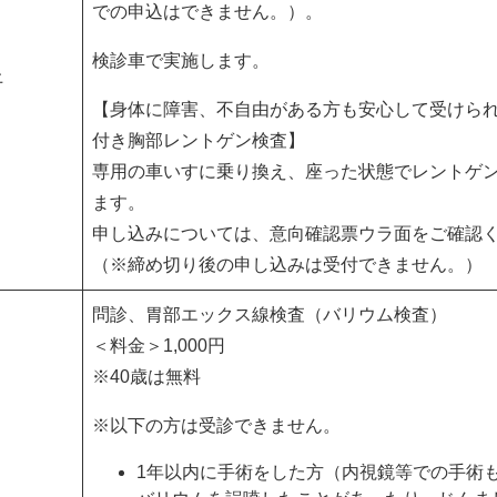
での申込はできません。）。
検診車で実施します。
上
【身体に障害、不自由がある方も安心して受けら
付き胸部レントゲン検査】
専用の車いすに乗り換え、座った状態でレントゲ
ます。
申し込みについては、意向確認票ウラ面をご確認
（※締め切り後の申し込みは受付できません。）
問診、胃部エックス線検査（バリウム検査）
＜料金＞1,000円
※40歳は無料
※以下の方は受診できません。
1年以内に手術をした方（内視鏡等での手術