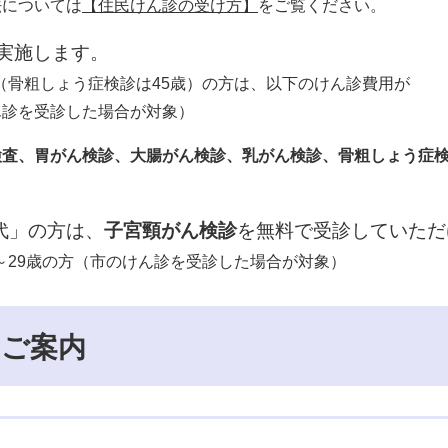
法については
【住民けん診の受け方】
をご覧ください。
実施します。
歳（骨粗しょう症検診は45歳）の方は、以下のけん診費用が
ん診を受診した場合が対象）
検査、胃がん検診、大腸がん検診、乳がん検診、骨粗しょう症
歳代」の方は、
子宮頸がん検診
を無料で受診していただ
歳～29歳の方（市のけん診を受診した場合が対象）
のご案内