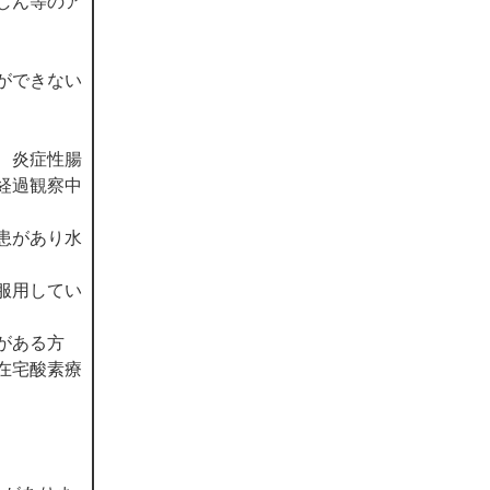
しん等のア
ができない
、炎症性腸
経過観察中
患があり水
服用してい
がある方
在宅酸素療