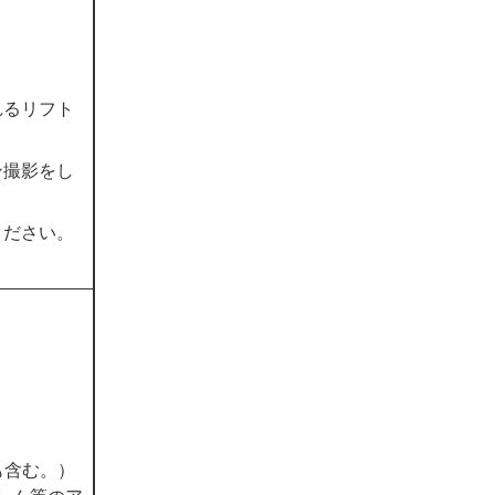
れるリフト
ン撮影をし
ください。
も含む。）