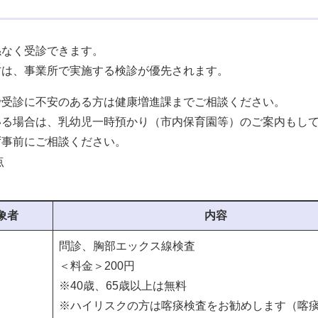
係なく受診できます。
方は、事業所で実施する検診が優先されます。
で受診に不安のある方は健康増進課までご相談ください。
いる場合は、乳幼児一時預かり（市内保育園等）のご案内もし
事前にご相談ください。
点
象者
内容
問診、胸部エックス線検査
＜料金＞200円
※40歳、65歳以上は無料
※ハイリスクの方は喀痰検査をお勧めします（喀