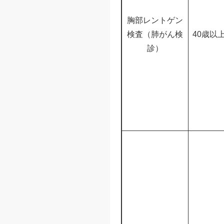
胸部レントゲン
検査（肺がん検
40歳以
診）