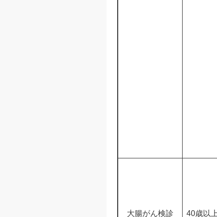
大腸がん検診
40歳以