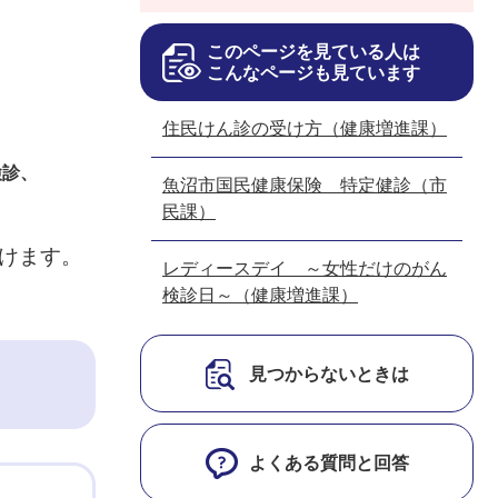
このページを見ている人は
こんなページも見ています
住民けん診の受け方（健康増進課）
検診、
魚沼市国民健康保険 特定健診（市
民課）
けます。
レディースデイ ～女性だけのがん
検診日～（健康増進課）
見つからないときは
よくある質問と回答