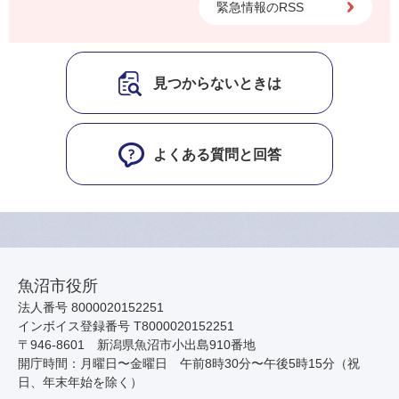
緊急情報のRSS
見つからないときは
よくある質問と回答
魚沼市役所
法人番号 8000020152251
インボイス登録番号 T8000020152251
〒946-8601 新潟県魚沼市小出島910番地
開庁時間：月曜日〜金曜日 午前8時30分〜午後5時15分（祝
日、年末年始を除く）