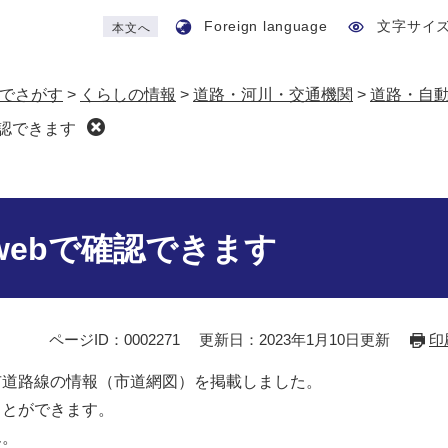
Foreign language
文字サイ
本文へ
でさがす
>
くらしの情報
>
道路・河川・交通機関
>
道路・自
確認できます
webで確認できます
ページID：0002271
更新日：2023年1月10日更新
印
市道路線の情報（市道網図）を掲載しました。
ことができます。
ん。