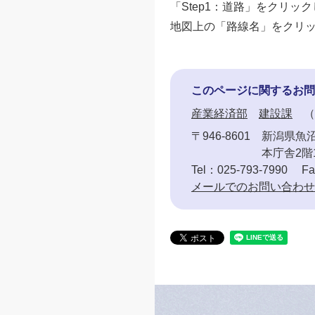
「Step1：道路」をクリッ
地図上の「路線名」をクリ
このページに関するお問
産業経済部
建設課
〒946-8601
新潟県魚沼
本庁舎2階
Tel：025-793-7990
Fa
メールでのお問い合わせ