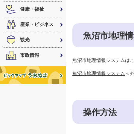
健康・福祉
産業・ビジネス
魚沼市地理
観光
市政情報
魚沼市地理情報システムは
魚沼市地理情報システム
＜
操作方法