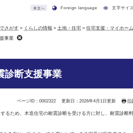
Foreign language
文字サイ
本文へ
でさがす
>
くらしの情報
>
土地・住宅
>
住宅支援・マイホー
援事業
震診断支援事業
ページID：0002322
更新日：2026年4月1日更新
印
進するため、木造住宅の耐震診断を受ける方に対し、耐震診断