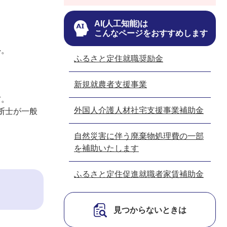
AI(人工知能)は
こんなページをおすすめします
外。
ふるさと定住就職奨励金
新規就農者支援事業
方。
外国人介護人材社宅支援事業補助金
断士が一般
自然災害に伴う廃棄物処理費の一部
を補助いたします
ふるさと定住促進就職者家賃補助金
見つからないときは