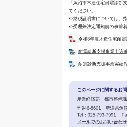
「魚沼市木造住宅耐震診断
てください。
※納税証明書については、
※受理兼決定通知前の事前
令和8年度木造住宅耐震診
耐震診断支援事業申込兼補
耐震診断支援事業実績報告書
このページに関するお問
産業経済部
都市整備課
〒946-8601
新潟県魚沼
Tel：025-793-7991
Fa
メールでのお問い合わせ