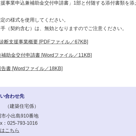
支援事業申込兼補助金交付申請書」1部と付随する添付書類を添
指定の様式を使用してください。
着手（契約含む）は、無効となりますのでご注意ください。
断支援事業概要 [PDFファイル／67KB]
助金交付申請書 [Wordファイル／11KB]
 [Wordファイル／18KB]
い合わせ先
建築住宅係
市小出島910番地
x：025-793-1016
はこちら