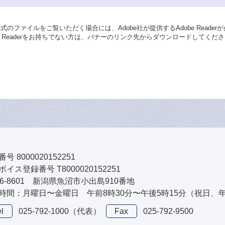
形式のファイルをご覧いただく場合には、Adobe社が提供するAdobe Reader
be Readerをお持ちでない方は、バナーのリンク先からダウンロードしてくだ
号 8000020152251
イス登録番号 T8000020152251
46-8601 新潟県魚沼市小出島910番地
時間：月曜日〜金曜日 午前8時30分〜午後5時15分（祝日、
l
025-792-1000（代表）
Fax
025-792-9500