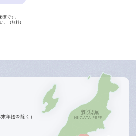
が必要です。
さい。（無料）
年末年始を除く）