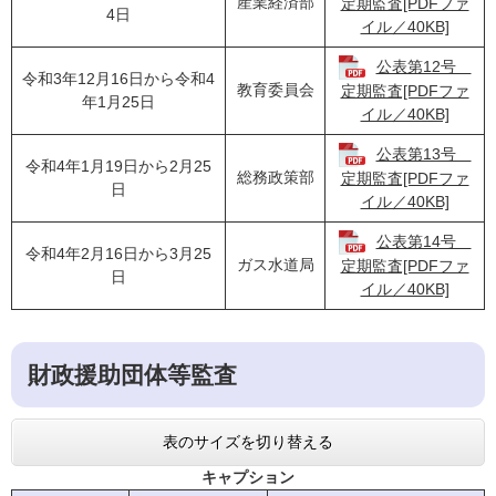
産業経済部
定期監査[PDFファ
4日
イル／40KB]
公表第12号
令和3年12月16日から令和4
教育委員会
定期監査[PDFファ
年1月25日
イル／40KB]
公表第13号
令和4年1月19日から2月25
総務政策部
定期監査[PDFファ
日
イル／40KB]
公表第14号
令和4年2月16日から3月25
ガス水道局
定期監査[PDFファ
日
イル／40KB]
財政援助団体等監査
表のサイズを切り替える
キャプション