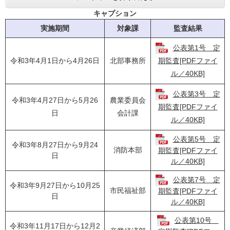
キャプション
実施期間
対象課
監査結果
公表第1号 定
令和3年4月1日から4月26日
北部事務所
期監査[PDFファイ
ル／40KB]
公表第3号 定
令和3年4月27日から5月26
農業委員会
期監査[PDFファイ
日
会計課
ル／40KB]
公表第5号 定
令和3年8月27日から9月24
消防本部
期監査[PDFファイ
日
ル／40KB]
公表第7号 定
令和3年9月27日から10月25
市民福祉部
期監査[PDFファイ
日
ル／40KB]
公表第10号
令和3年11月17日から12月2