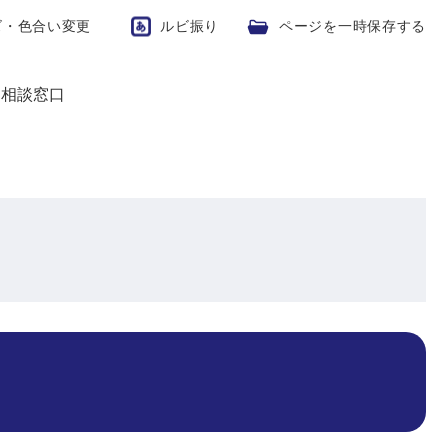
ズ・色合い変更
ルビ振り
ページを一時保存する
>
相談窓口