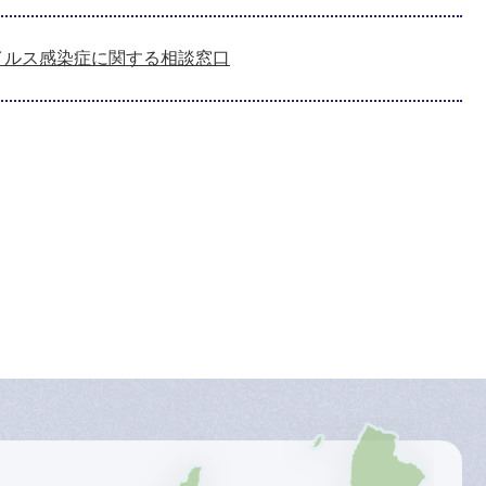
イルス感染症に関する相談窓口