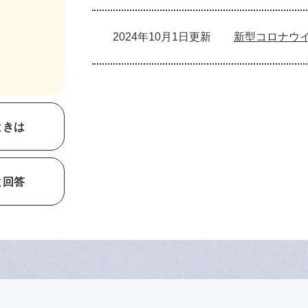
2024年10月1日更新
新型コロナウ
ときは
と回答