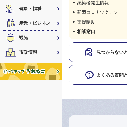
感染者発生情報
健康・福祉
新型コロナワクチン
支援制度
産業・ビジネス
相談窓口
観光
市政情報
見つからない
よくある質問