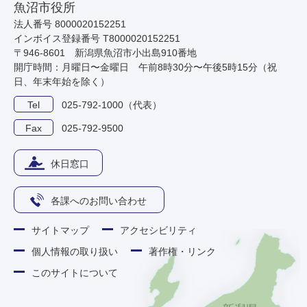
魚沼市役所
法人番号 8000020152251
インボイス登録番号 T8000020152251
〒946-8601 新潟県魚沼市小出島910番地
開庁時間：月曜日〜金曜日 午前8時30分〜午後5時15分（祝
日、年末年始を除く）
Tel
025-792-1000（代表）
Fax
025-792-9500
休日窓口
各課へのお問い合わせ
サイトマップ
アクセシビリティ
個人情報の取り扱い
著作権・リンク
このサイトについて