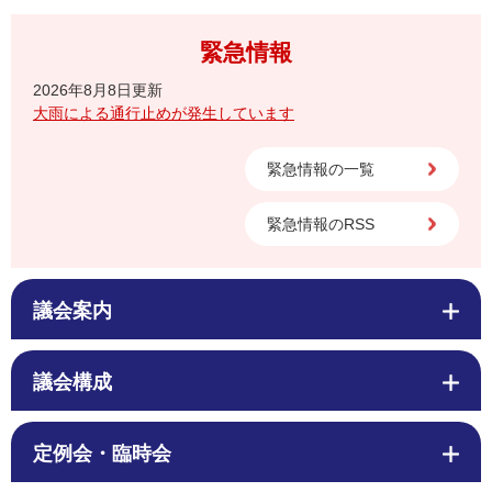
緊急情報
2026年8月8日更新
大雨による通行止めが発生しています
緊急情報の一覧
緊急情報のRSS
議会案内
議会構成
定例会・臨時会