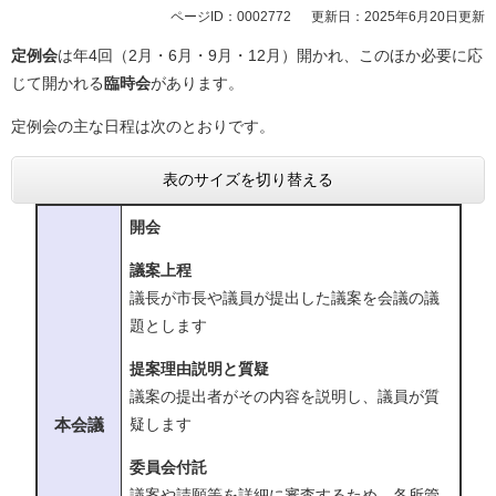
ページID：0002772
更新日：2025年6月20日更新
定例会
は年4回（2月・6月・9月・12月）開かれ、このほか必要に応
じて開かれる
臨時会
があります。
定例会の主な日程は次のとおりです。
表のサイズを切り替える
開会
議案上程
議長が市長や議員が提出した議案を会議の議
題とします
提案理由説明と質疑
議案の提出者がその内容を説明し、議員が質
本会議
疑します
委員会付託
議案や請願等を詳細に審査するため、各所管