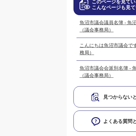
このページを見てい
こんなページも見て
魚沼市議会議員名簿 - 魚
（議会事務局）
こんにちは魚沼市議会で
務局）
魚沼市議会会派別名簿 - 
（議会事務局）
見つからない
よくある質問