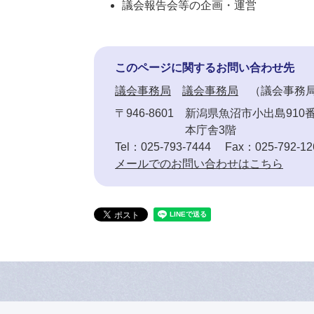
議会報告会等の企画・運営
このページに関するお問い合わせ先
議会事務局
議会事務局
議会事務
〒946-8601
新潟県魚沼市小出島910
本庁舎3階
Tel：025-793-7444
Fax：025-792-12
メールでのお問い合わせはこちら