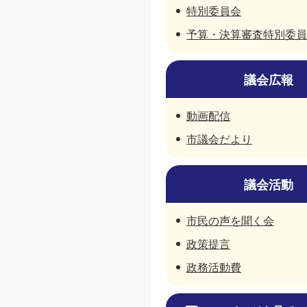
特別委員会
予算・決算審査特別委員
議会広報
動画配信
市議会だより
議会活動
市民の声を聞く会
政策提言
政務活動費