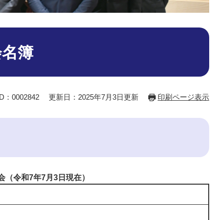
会名簿
：0002842
更新日：2025年7月3日更新
印刷ページ表示
会（令和7年7月3日現在）