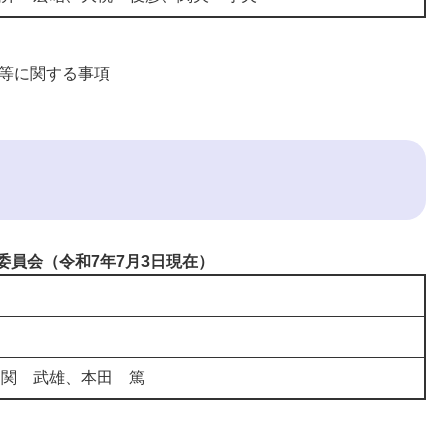
等に関する事項
委員会（令和7年7月3日現在）
、関 武雄、本田 篤