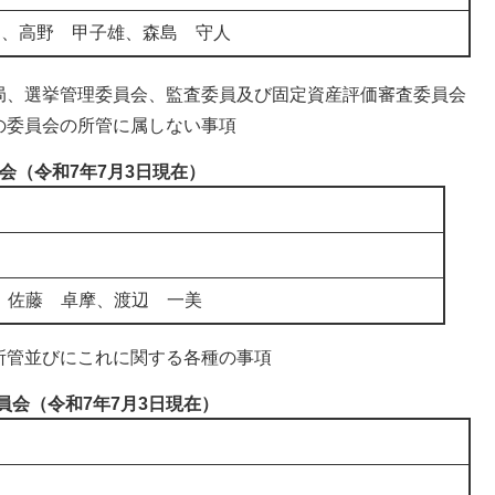
き、高野 甲子雄、森島 守人
局、選挙管理委員会、監査委員及び固定資産評価審査委員会
の委員会の所管に属しない事項
会（令和7年7月3日現在）
、佐藤 卓摩、渡辺 一美
所管並びにこれに関する各種の事項
員会（令和7年7月3日現在）