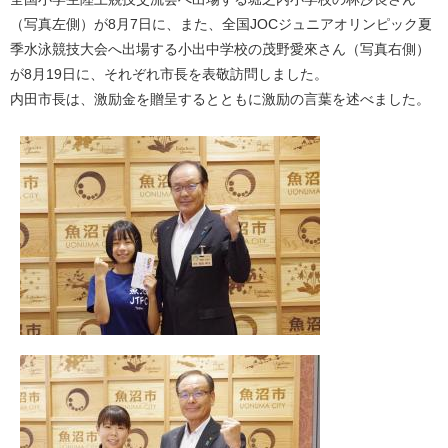
（写真左側）が8月7日に、また、全国JOCジュニアオリンピック夏
季水泳競技大会へ出場する小出中学校の茂野愛來さん（写真右側）
が8月19日に、それぞれ市長を表敬訪問しました。
内田市長は、激励金を贈呈するとともに激励の言葉を述べました。