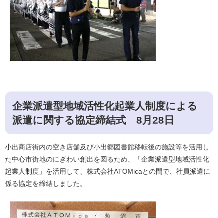
企業派遣型地域活性化起業人制度による
派遣に関する協定締結式 8月28日
小出商店街内の空き店舗及び小出郷図書館移転後の施設等を活用し
た中心市街地のにぎわい創出を図るため、「企業派遣型地域活性化
起業人制度」を活用して、株式会社ATOMicaとの間で、社員派遣に
係る協定を締結しました。