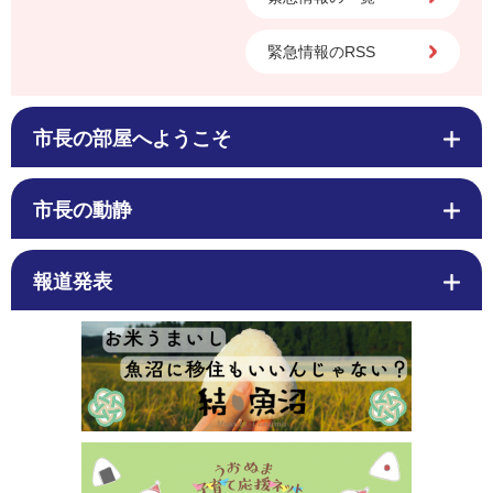
緊急情報のRSS
市長の部屋へようこそ
市長の動静
報道発表