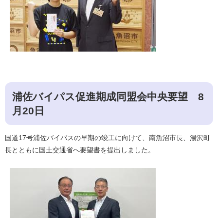
浦佐バイパス促進期成同盟会中央要望 8
月20日
国道17号浦佐バイパスの早期の竣工に向けて、南魚沼市長、湯沢町
長とともに国土交通省へ要望書を提出しました。