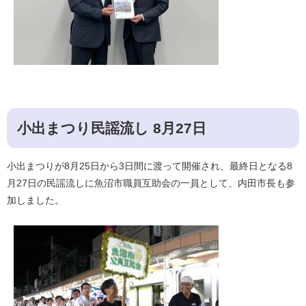
小出まつり民謡流し 8月27日
小出まつりが8月25日から3日間に渡って開催され、最終日となる8
月27日の民謡流しに魚沼市職員互助会の一員として、内田市長も参
加しました。