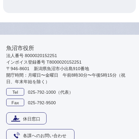
魚沼市役所
法人番号 8000020152251
インボイス登録番号 T8000020152251
〒946-8601 新潟県魚沼市小出島910番地
開庁時間：月曜日〜金曜日 午前8時30分〜午後5時15分（祝
日、年末年始を除く）
Tel
025-792-1000（代表）
Fax
025-792-9500
休日窓口
各課へのお問い合わせ