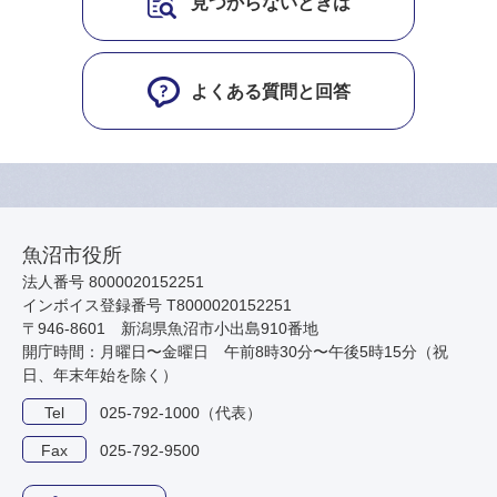
見つからないときは
よくある質問と回答
魚沼市役所
法人番号 8000020152251
インボイス登録番号 T8000020152251
〒946-8601 新潟県魚沼市小出島910番地
開庁時間：月曜日〜金曜日 午前8時30分〜午後5時15分（祝
日、年末年始を除く）
Tel
025-792-1000（代表）
Fax
025-792-9500