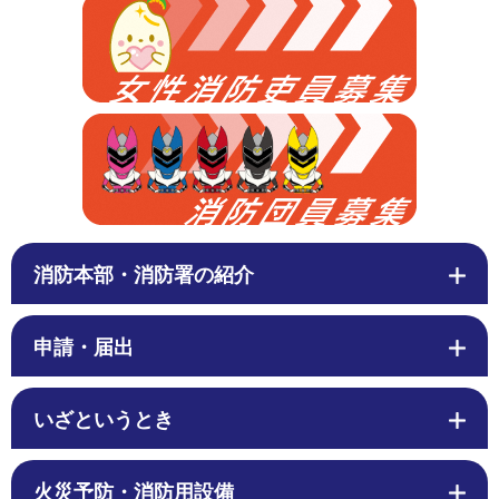
消防本部・消防署の紹介
申請・届出
いざというとき
火災予防・消防用設備