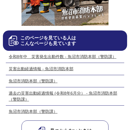
このページを見ている人は
こんなページも見ています
令和8年中 災害発生出動件数 - 魚沼市消防本部（警防課）
災害出動経過情報 - 魚沼市消防本部
魚沼市消防本部（警防課）
過去の災害出動経過情報 (令和8年6月分） - 魚沼市消防本部
（警防課）
魚沼市消防本部（警防課）