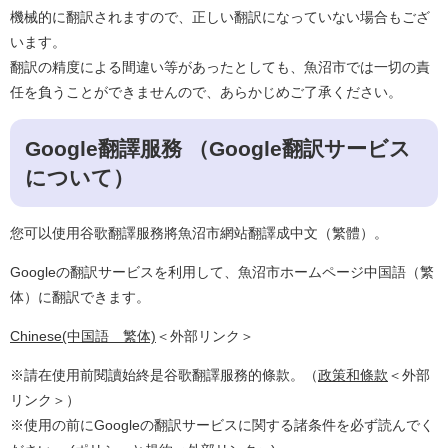
機械的に翻訳されますので、正しい翻訳になっていない場合もござ
います。
翻訳の精度による間違い等があったとしても、魚沼市では一切の責
任を負うことができませんので、あらかじめご了承ください。
Google翻譯服務 （Google翻訳サービス
について）
您可以使用谷歌翻譯服務將魚沼市網站翻譯成中文（繁體）。
Googleの翻訳サービスを利用して、魚沼市ホームページ中国語（繁
体）に翻訳できます。
Chinese(中国語 繁体)
＜外部リンク＞
※請在使用前閱讀始終是谷歌翻譯服務的條款。（
政策和條款
＜外部
リンク＞
）
※使用の前にGoogleの翻訳サービスに関する諸条件を必ず読んでく