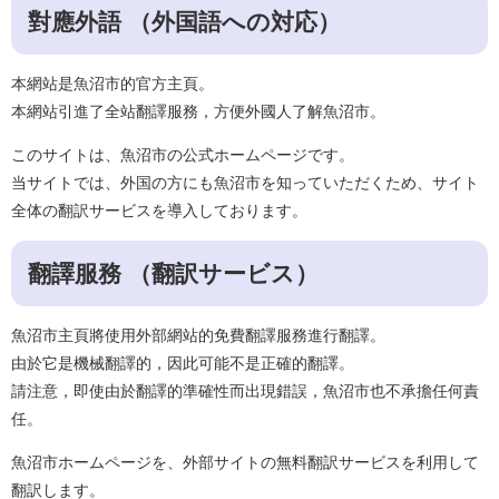
對應外語 （外国語への対応）
本網站是魚沼市的官方主頁。
本網站引進了全站翻譯服務，方便外國人了解魚沼市。
このサイトは、魚沼市の公式ホームページです。
当サイトでは、外国の方にも魚沼市を知っていただくため、サイト
全体の翻訳サービスを導入しております。
翻譯服務 （翻訳サービス）
魚沼市主頁將使用外部網站的免費翻譯服務進行翻譯。
由於它是機械翻譯的，因此可能不是正確的翻譯。
請注意，即使由於翻譯的準確性而出現錯誤，魚沼市也不承擔任何責
任。
魚沼市ホームページを、外部サイトの無料翻訳サービスを利用して
翻訳します。