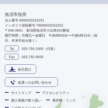
魚沼市役所
法人番号 8000020152251
インボイス登録番号 T8000020152251
〒946-8601 新潟県魚沼市小出島910番地
開庁時間：月曜日〜金曜日 午前8時30分〜午後5時15分（祝
日、年末年始を除く）
Tel
025-792-1000（代表）
Fax
025-792-9500
休日窓口
各課へのお問い合わせ
サイトマップ
アクセシビリティ
個人情報の取り扱い
著作権・リンク
このサイトについて