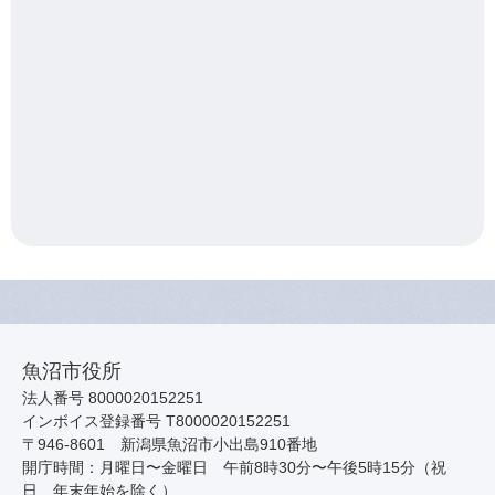
魚沼市役所
法人番号 8000020152251
インボイス登録番号 T8000020152251
〒946-8601 新潟県魚沼市小出島910番地
開庁時間：月曜日〜金曜日 午前8時30分〜午後5時15分（祝
日、年末年始を除く）