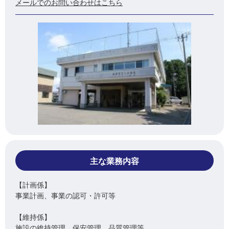
メールでのお問い合わせはこちら
主な業務内容
【計画係】
事業計画、事業の認可・許可等
【維持係】
施設の維持管理、保安管理、品質管理等