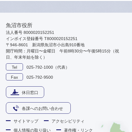
魚沼市役所
法人番号 8000020152251
インボイス登録番号 T8000020152251
〒946-8601 新潟県魚沼市小出島910番地
開庁時間：月曜日〜金曜日 午前8時30分〜午後5時15分（祝
日、年末年始を除く）
Tel
025-792-1000（代表）
Fax
025-792-9500
休日窓口
各課へのお問い合わせ
サイトマップ
アクセシビリティ
個人情報の取り扱い
著作権・リンク